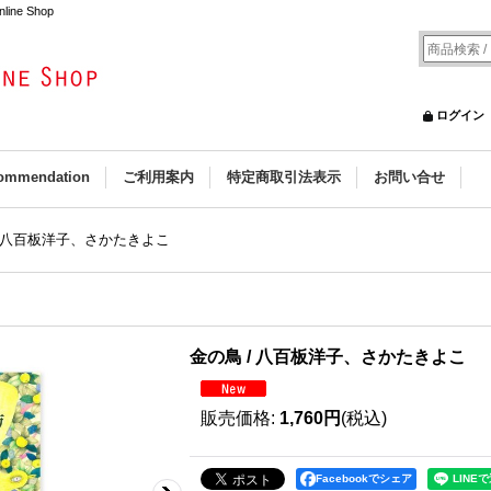
ne Shop
ログイン
ommendation
ご利用案内
特定商取引法表示
お問い合せ
/ 八百板洋子、さかたきよこ
こ
金の鳥 / 八百板洋子、さかたきよこ
販売価格
:
1,760円
(税込)
Facebookでシェア