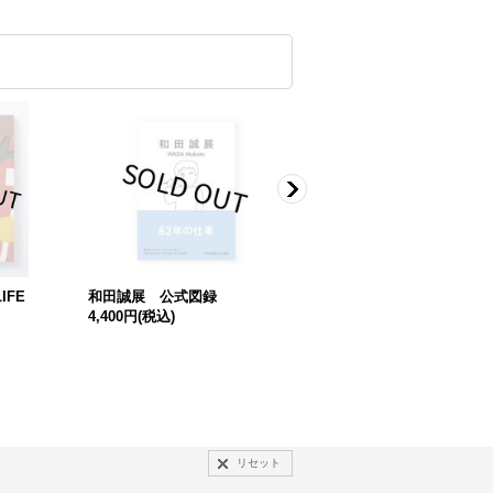
IFE
和田誠展 公式図録
WHAT THEY SAW: HISTORI
4,400円
(税込)
CAL PHOTOBOOKS BY WO
MEN, 1843–1999
11,000円
(税込)
リセット