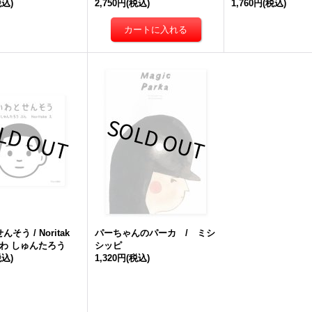
税込)
2,750円
(税込)
1,760円
(税込)
そう / Noritak
パーちゃんのパーカ / ミシ
わ しゅんたろう
シッピ
税込)
1,320円
(税込)