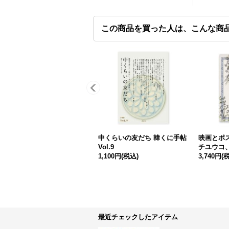
この商品を買った人は、こんな商
中くらいの友だち 韓くに手帖
映画とポス
Vol.9
チユウコ
1,100円
(税込)
3,740円
(
最近チェックしたアイテム