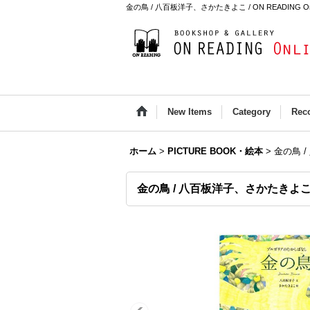
金の鳥 / 八百板洋子、さかたきよこ / ON READING Onli
New Items
Category
Rec
ホーム
>
PICTURE BOOK・絵本
>
金の鳥 
金の鳥 / 八百板洋子、さかたきよ