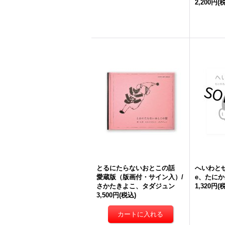
2,200円
(
とるにたらないおとこの話
へいわとせん
愛蔵版（版画付・サイン入）/
e、たにか
さかたきよこ、タダジュン
1,320円
(
3,500円
(税込)