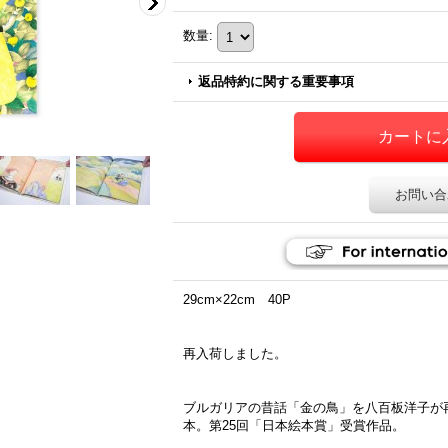
数量
:
返品特約に関する重要事項
お問い合
29cm×22cm 40P
再入荷しました。
ブルガリアの昔話「金の鳥」を八百板洋子が
本。第25回「日本絵本賞」受賞作品。