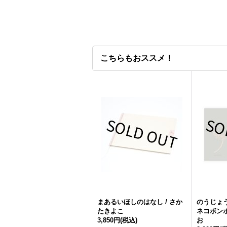
こちらもおススメ！
まあるいほしのはなし / さか
のうじょう
たきよこ
ネコボンボ
3,850円
(税込)
お