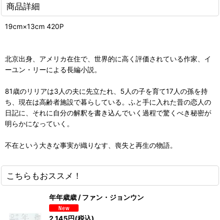
商品詳細
19cm×13cm 420P
北京出身、アメリカ在住で、世界的に高く評価されている作家、イ
ーユン・リーによる長編小説。
81歳のリリアは3人の夫に先立たれ、5人の子を育て17人の孫を持
ち、現在は高齢者施設で暮らしている。ふと手に入れた昔の恋人の
日記に、それに自分の解釈を書き込んでいく過程で驚くべき秘密が
明らかになっていく。
不在という大きな事実が織りなす、喪失と再生の物語。
こちらもおススメ！
年年歳歳 / ファン・ジョンウン
2,145
円
(税込)