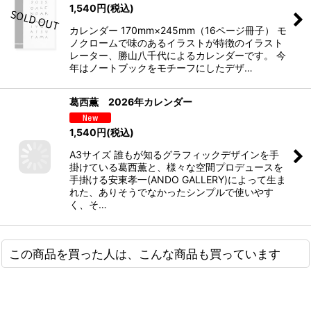
1,540
円
(税込)
カレンダー 170mm×245mm（16ページ冊子） モ
ノクロームで味のあるイラストが特徴のイラスト
レーター、勝山八千代によるカレンダーです。 今
年はノートブックをモチーフにしたデザ…
葛西薫 2026年カレンダー
1,540
円
(税込)
A3サイズ 誰もが知るグラフィックデザインを手
掛けている葛西薫と、様々な空間プロデュースを
手掛ける安東孝一(ANDO GALLERY)によって生ま
れた、ありそうでなかったシンプルで使いやす
く、そ…
この商品を買った人は、こんな商品も買っています