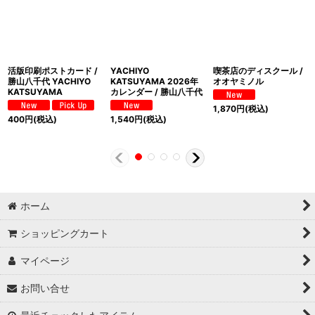
活版印刷ポストカード /
YACHIYO
喫茶店のディスクール /
勝山八千代 YACHIYO
KATSUYAMA 2026年
オオヤミノル
KATSUYAMA
カレンダー / 勝山八千代
1,870
円
(税込)
400
円
(税込)
1,540
円
(税込)
ホーム
ショッピングカート
マイページ
お問い合せ