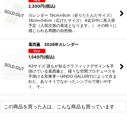
2,200
円
(税込)
カレンダー 19cm×9cm（折りたたんだサイズ）
18cm×54cm（広げたサイズ） ※近日中に再入荷
予定（入荷次第の発送となります。） その時々に
感じられる周囲の自然物…
葛西薫 2026年カレンダー
1,540
円
(税込)
A3サイズ 誰もが知るグラフィックデザインを手
掛けている葛西薫と、様々な空間プロデュースを
手掛ける安東孝一(ANDO GALLERY)によって生ま
れた、ありそうでなかったシンプルで使いやす
く、そ…
この商品を買った人は、こんな商品も買っています