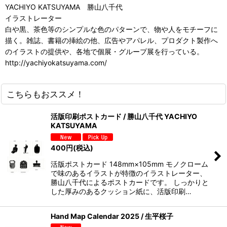
YACHIYO KATSUYAMA 勝山八千代
イラストレーター
白や黒、茶色等のシンプルな色のパターンで、物や人をモチーフに
描く。雑誌、書籍の挿絵の他、広告やアパレル、プロダクト製作へ
のイラストの提供や、各地で個展・グループ展を行っている。
http://yachiyokatsuyama.com/
こちらもおススメ！
活版印刷ポストカード / 勝山八千代 YACHIYO
KATSUYAMA
400
円
(税込)
活版ポストカード 148mm×105mm モノクローム
で味のあるイラストが特徴のイラストレーター、
勝山八千代によるポストカードです。 しっかりと
した厚みのあるクッション紙に、活版印刷…
Hand Map Calendar 2025 / 生平桜子