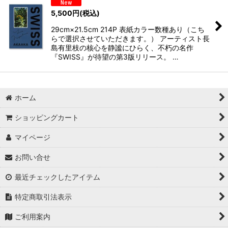
5,500
円
(税込)
29cm×21.5cm 214P 表紙カラー数種あり（こち
らで選択させていただきます。） アーティスト長
島有里枝の核心を静謐にひらく、不朽の名作
『SWISS』が待望の第3版リリース。 …
ホーム
ショッピングカート
マイページ
お問い合せ
最近チェックしたアイテム
特定商取引法表示
ご利用案内