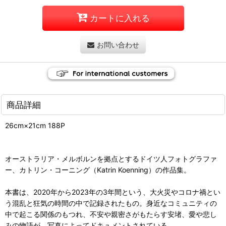
カートに入れる
お問い合わせ
商品詳細
26cm×21cm 188P
オーストラリア・メルボルンを拠点とするドイツ人フォトグラファ
ー、カトリン・コーニング（Katrin Koenning）の作品集。
本書は、2020年から2023年の3年間という、大火災やコロナ禍とい
う混乱と狂気の時間の中で記録されたもの。身近なコミュニティの
中で起こる関係のもつれ、不安や親密さがもたらす安堵、愛や悲し
みの物語が、写真によってドキュメントされている。