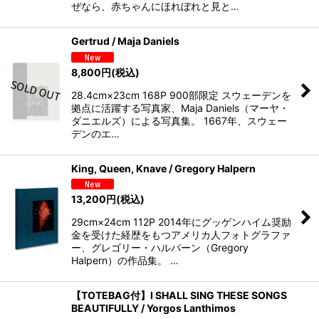
ぜなら、赤ちゃんにほれぼれと見と…
Gertrud / Maja Daniels
8,800
円
(税込)
28.4cm×23cm 168P 900部限定 スウェーデンを
拠点に活躍する写真家、Maja Daniels（マーヤ・
ダニエルズ）による写真集。 1667年、スウェー
デンのエ…
King, Queen, Knave / Gregory Halpern
13,200
円
(税込)
29cm×24cm 112P 2014年にグッゲンハイム奨励
金を受けた経歴をもつアメリカ人フォトグラファ
ー、グレゴリー・ハルパーン（Gregory
Halpern）の作品集。 …
【TOTEBAG付】I SHALL SING THESE SONGS
BEAUTIFULLY / Yorgos Lanthimos