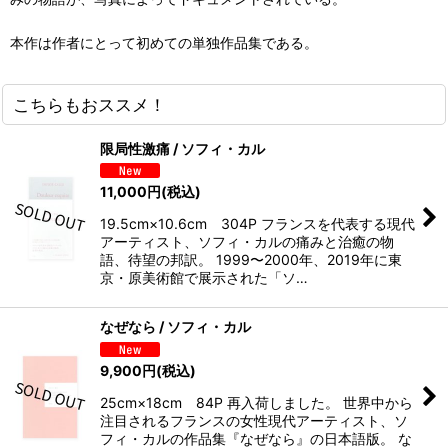
本作は作者にとって初めての単独作品集である。
こちらもおススメ！
限局性激痛 / ソフィ・カル
11,000
円
(税込)
19.5cm×10.6cm 304P フランスを代表する現代
アーティスト、ソフィ・カルの痛みと治癒の物
語、待望の邦訳。 1999〜2000年、2019年に東
京・原美術館で展示された「ソ…
なぜなら / ソフィ・カル
9,900
円
(税込)
25cm×18cm 84P 再入荷しました。 世界中から
注目されるフランスの女性現代アーティスト、ソ
フィ・カルの作品集『なぜなら』の日本語版。 な