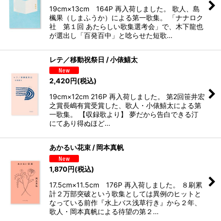
19cm×13cm 164P 再入荷しました。 歌人、島
楓果（しまふうか）による第一歌集。 「ナナロク
社 第１回 あたらしい歌集選考会」で、木下龍也
が選出し「百発百中」と唸らせた短歌…
レテ／移動祝祭日 / 小俵鱚太
2,420
円
(税込)
19cm×12cm 216P 再入荷しました。 第2回笹井宏
之賞長嶋有賞受賞した、歌人・小俵鱚太による第
一歌集。 【収録歌より】 夢だから告白できる汀
にてあり得ぬほど…
あかるい花束 / 岡本真帆
1,870
円
(税込)
17.5cm×11.5cm 176P 再入荷しました。 ８刷累
計２万部突破という歌集としては異例のヒットと
なっている前作『水上バス浅草行き』から２年、
歌人・岡本真帆による待望の第２…