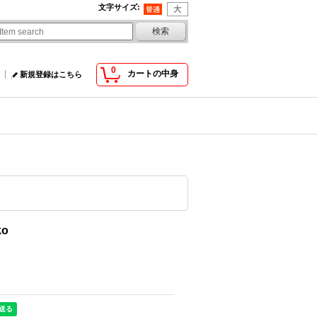
文字サイズ
:
0
カートの中身
新規登録はこちら
ko