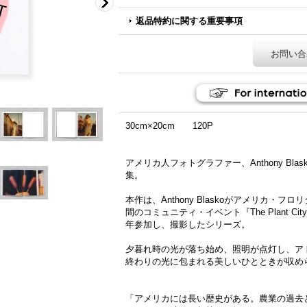
返品特約に関する重要事項
お問い合
30cm×20cm 120P
アメリカ人フォトグラファー、Anthony Bl
集。
本作は、Anthony Blaskoがアメリカ・
間のコミュニティ・イベント『The Plant City St
年参加し、撮影したシリーズ。
夕暮れ時の光が落ち始め、照明が点灯し、ア
終わりの光に包まれる美しいひとときが収め
「アメリカには長い歴史がある。農業の過去