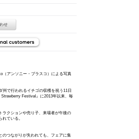
わせ
asko（アンソニー・ブラスコ）による写真
フロリダ州で行われるイチゴの収穫を祝う11日
rawberry Festival』に2013年以来、毎
トラクションや売り子、来場者が午後の
られている。
とのつながりが失われても、フェアに集