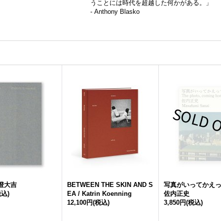
うことには時代を超越した何かがある。」
- Anthony Blasko
河澄大吉
BETWEEN THE SKIN AND S
写真がいってかえっ
税込)
EA / Katrin Koenning
佐内正史
12,100円
(税込)
3,850円
(税込)