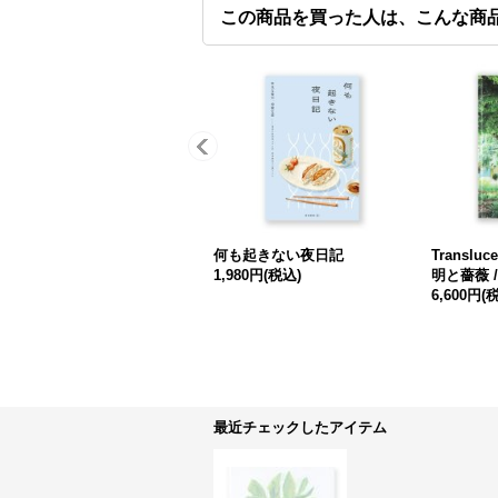
この商品を買った人は、こんな商
何も起きない夜日記
Transluc
1,980円
(税込)
明と薔薇 / 
6,600円
(
最近チェックしたアイテム