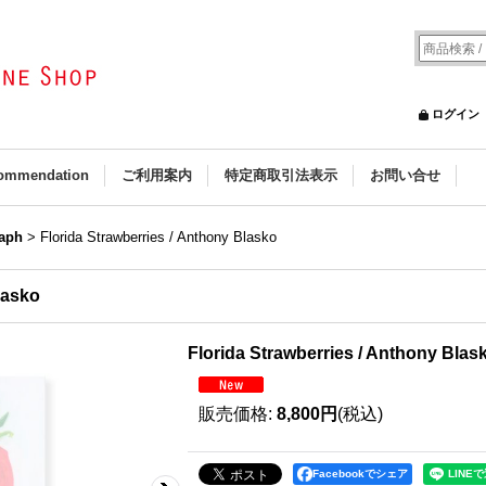
ログイン
ommendation
ご利用案内
特定商取引法表示
お問い合せ
aph
>
Florida Strawberries / Anthony Blasko
lasko
Florida Strawberries / Anthony Blas
販売価格
:
8,800円
(税込)
Facebookでシェア