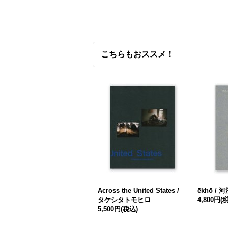
こちらもおススメ！
Across the United States /
ēkhō / 
タケシタトモヒロ
4,800円
(
5,500円
(税込)