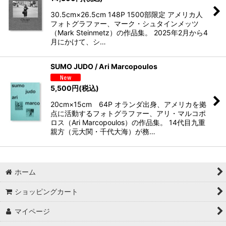
30.5cm×26.5cm 148P 1500部限定 アメリカ人
フォトグラファー、マーク・シュタインメッツ
（Mark Steinmetz）の作品集。 2025年2月から4
月にかけて、シ…
SUMO JUDO / Ari Marcopoulos
5,500
円
(税込)
20cm×15cm 64P オランダ出身、アメリカを拠
点に活動するフォトグラファー、アリ・マルコポ
ロス（Ari Marcopoulos）の作品集。 14代目九重
親方（元大関・千代大海）が務…
ホーム
ショッピングカート
マイページ