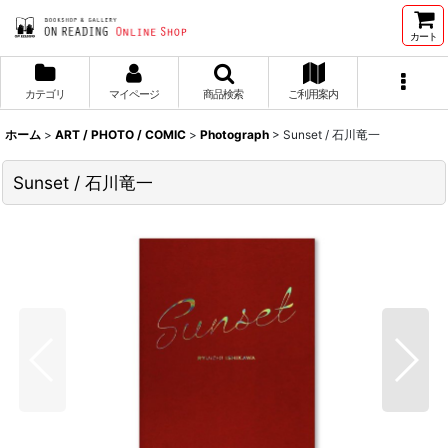
カート
カテゴリ
マイページ
商品検索
ご利用案内
ホーム
>
ART / PHOTO / COMIC
>
Photograph
>
Sunset / 石川竜一
Sunset / 石川竜一