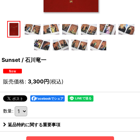
Sunset / 石川竜一
販売価格
:
3,300
円
(税込)
Facebookでシェア
数量
:
返品特約に関する重要事項