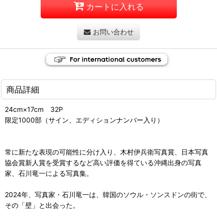
カートに入れる
お問い合わせ
商品詳細
24cm×17cm 32P
限定1000部（サイン、エディションナンバー入り）
常に新たな表現の可能性に分け入り、木村伊兵衛写真賞、日本写真
協会賞新人賞を受賞するなど高い評価を得ている沖縄出身の写真
家、石川竜一による写真集。
2024年、写真家・石川竜一は、韓国のソウル・ソンスドンの街で、
その「壁」と出会った。