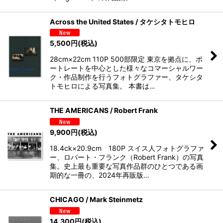
Across the United States / タケシタトモヒロ
5,500
円
(税込)
28cm×22cm 110P 500部限定 東京を拠点に、ポ
ートレートを中心とした様々なコマーシャルワー
ク・作品制作を行うフォトグラファー、タケシタ
トモヒロによる写真集。 本書は…
THE AMERICANS / Robert Frank
9,900
円
(税込)
18.4ck×20.9cm 180P スイス人フォトグラファ
ー、ロバート・フランク（Robert Frank）の写真
集。史上最も重要な写真作品群のひとつである画
期的な一冊の、2024年再販版…
CHICAGO / Mark Steinmetz
14,300
円
(税込)