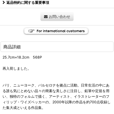
返品特約に関する重要事項
お問い合わせ
商品詳細
25.7cm×18.2cm 568P
再入荷しました。
パリ、ニューヨーク、バルセロナを拠点に活動。日常生活の中にあ
る誰も気にとめない品々の簡素な美しさに注目し、鉛筆や定規を用
い、独特のフォルムで描く、アーティスト、イラストレーターのフ
ィリップ・ワイズベッカーの、2000年以降の作品を約700点収録し
た集大成といえる作品集。