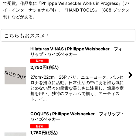
で受賞。作品集に『Philippe Weisbecker Works in Progress』( パ
イ・インターナショナル刊）、『HAND TOOLS』（888 ブックス
刊）などがある。
こちらもおススメ！
Hilaturas VINAS / Philippe Weisbecker フィ
リップ・ワイズベッカー
2,750
円
(税込)
27cm×22cm 26P パリ、ニューヨーク、バルセ
ロナを拠点に活動。日常生活の中にある誰も気に
とめない品々の簡素な美しさに注目し、鉛筆や定
規を用い、独特のフォルムで描く、アーティス
ト、イ…
COQUES / Philippe Weisbecker フィリップ・
ワイズベッカー
1,760
円
(税込)