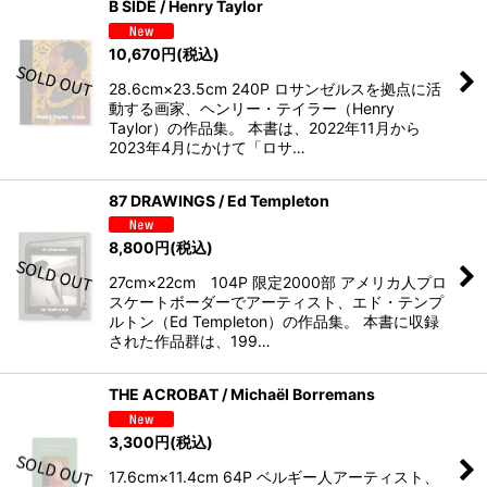
B SIDE / Henry Taylor
10,670
円
(税込)
28.6cm×23.5cm 240P ロサンゼルスを拠点に活
動する画家、ヘンリー・テイラー（Henry
Taylor）の作品集。 本書は、2022年11月から
2023年4月にかけて「ロサ…
87 DRAWINGS / Ed Templeton
8,800
円
(税込)
27cm×22cm 104P 限定2000部 アメリカ人プロ
スケートボーダーでアーティスト、エド・テンプ
ルトン（Ed Templeton）の作品集。 本書に収録
された作品群は、199…
THE ACROBAT / Michaël Borremans
3,300
円
(税込)
17.6cm×11.4cm 64P ベルギー人アーティスト、