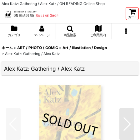
Alex Katz: Gathering / Alex Katz / ON READING Online Shop
カート
カテゴリ
マイページ
商品検索
ご利用案内
ホーム
>
ART / PHOTO / COMIC
>
Art / Illustlation / Design
>
Alex Katz: Gathering / Alex Katz
Alex Katz: Gathering / Alex Katz