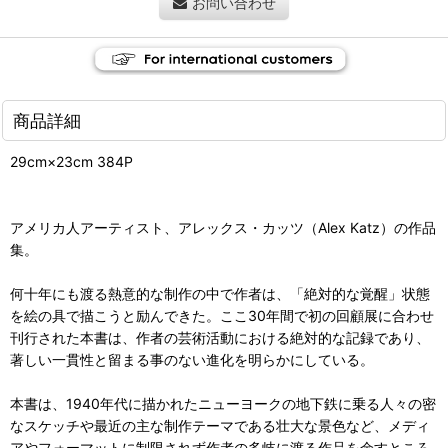
お問い合わせ
商品詳細
29cm×23cm 384P
アメリカ人アーティスト、アレックス・カッツ（Alex Katz）の作品
集。
何十年にも渡る熱意的な制作の中で作者は、「絶対的な覚醒」状態
を絵の具で描こうと励んできた。ここ30年間で初の回顧展に合わせ
刊行された本書は、作者の芸術活動における絶対的な記録であり、
著しい一貫性と留まる事のない進化を明らかにしている。
本書は、1940年代に描かれたニューヨークの地下鉄に乗る人々の密
なスケッチや最近の主な制作テーマである壮大な景色など、メディ
アやフォーマットに制限されず作者の多岐に渡る作品を余すところ