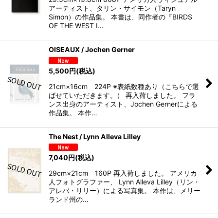
アーティスト、タリン・サイモン（Taryn
Simon）の作品集。 本書は、同作者の『BIRDS
OF THE WEST I…
OISEAUX / Jochen Gerner
5,500
円
(税込)
21cm×16cm 224P ※表紙数種あり（こちらで選
ばせていただきます。） 再入荷しました。 フラ
ンス出身のアーティスト、Jochen Gernerによる
作品集。 本作…
The Nest / Lynn Alleva Lilley
7,040
円
(税込)
29cm×21cm 160P 再入荷しました。 アメリカ
人フォトグラファー、 Lynn Alleva Lilley（リン・
アレバ・リリー）による写真集。 本作は、メリー
ランド州の…