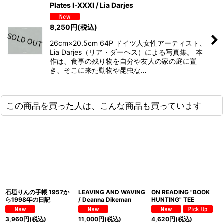
Plates I-XXXI / Lia Darjes
8,250
円
(税込)
26cm×20.5cm 64P ドイツ人女性アーティスト、
Lia Darjes（リア・ダーヘス）による写真集。 本
作は、食事の残り物を自分や友人の家の庭に置
き、そこに来た動物や昆虫な…
この商品を買った人は、こんな商品も買っています
石垣りんの手帳 1957か
LEAVING AND WAVING
ON READING "BOOK
ら1998年の日記
/ Deanna Dikeman
HUNTING" TEE
3,960
円
(税込)
11,000
円
(税込)
4,620
円
(税込)