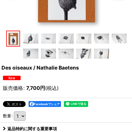
Des oiseaux / Nathalie Baetens
販売価格
:
7,700
円
(税込)
Facebookでシェア
数量
:
返品特約に関する重要事項