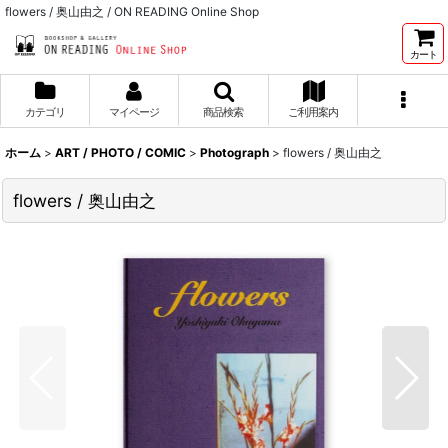
flowers / 奥山由之 / ON READING Online Shop
カート
カテゴリ
マイページ
商品検索
ご利用案内
ホーム
>
ART / PHOTO / COMIC
>
Photograph
>
flowers / 奥山由之
flowers / 奥山由之