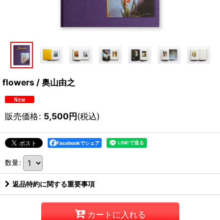
flowers / 奥山由之
販売価格
:
5,500
円
(税込)
Facebookでシェア
数量
:
返品特約に関する重要事項
カートに入れる