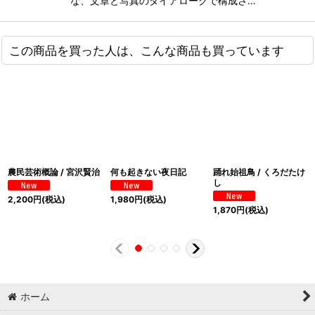
な、文章と写真のダイアローグで構成さ…
この商品を買った人は、こんな商品も買っています
農民芸術概論 / 宮沢賢治
何も起きない夜日記
踊れ始祖鳥 / くろだたけ
し
2,200
円
(税込)
1,980
円
(税込)
1,870
円
(税込)
ホーム