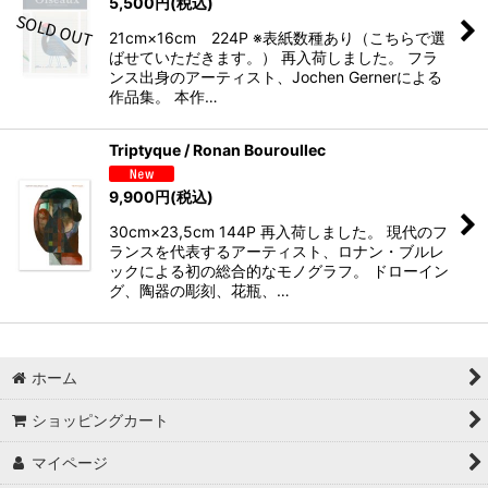
5,500
円
(税込)
21cm×16cm 224P ※表紙数種あり（こちらで選
ばせていただきます。） 再入荷しました。 フラ
ンス出身のアーティスト、Jochen Gernerによる
作品集。 本作…
Triptyque / Ronan Bouroullec
9,900
円
(税込)
30cm×23,5cm 144P 再入荷しました。 現代のフ
ランスを代表するアーティスト、ロナン・ブルレ
ックによる初の総合的なモノグラフ。 ドローイン
グ、陶器の彫刻、花瓶、…
ホーム
ショッピングカート
マイページ