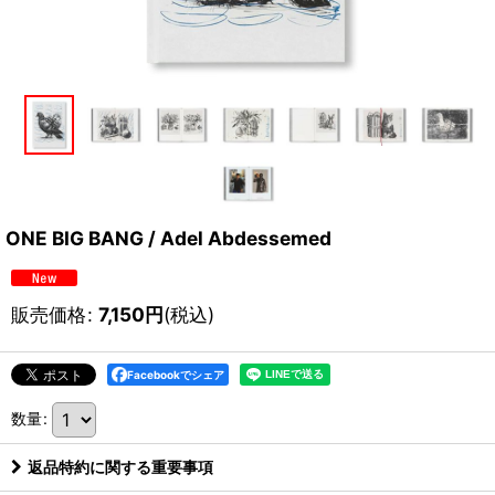
ONE BIG BANG / Adel Abdessemed
販売価格
:
7,150
円
(税込)
Facebookでシェア
数量
:
返品特約に関する重要事項