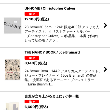
UNHOME / Christopher Culver
12,100
円
(税込)
28.6cm×30.5cm 124P 限定400部 アメリカ人
アーティスト、クリストファー・カルバー
（Christopher Culver）の作品集。 本書は作者に
とって初のモノグラ…
THE NANCY BOOK / Joe Brainard
8,140
円
(税込)
24.8cm×19cm 144P アメリカ人アーティスト、
ジョー・ブレイナード（Joe Brainard）の作品
集。 漫画家であるアーニー・ブッシュミラー
（Ernie Bushmill…
言葉が立ち上がるまえに / 小林一毅
6,600
円
(税込)