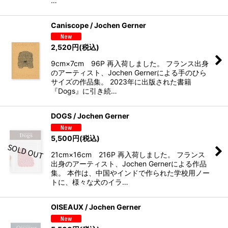
…
Caniscope / Jochen Gerner
2,520
円
(税込)
9cm×7cm 96P 再入荷しました。 フランス出身
のアーティスト、Jochen Gernerによる手のひら
サイズの作品集。 2023年に出版された書籍
『Dogs』に引き続…
DOGS / Jochen Gerner
5,500
円
(税込)
21cm×16cm 216P 再入荷しました。 フランス
出身のアーティスト、Jochen Gernerによる作品
集。 本作は、中国やインドで作られた学校用ノー
トに、様々な犬のイラ…
OISEAUX / Jochen Gerner