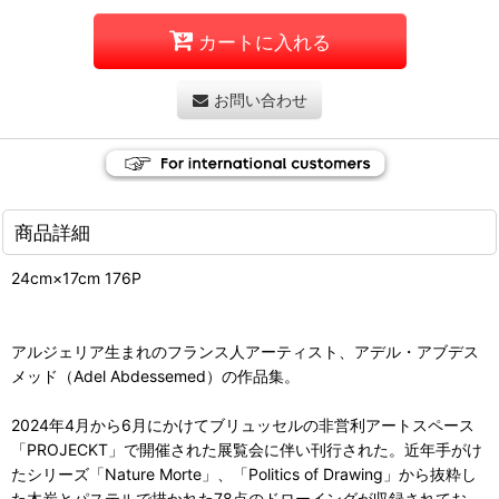
カートに入れる
お問い合わせ
商品詳細
24cm×17cm 176P
アルジェリア生まれのフランス人アーティスト、アデル・アブデス
メッド（Adel Abdessemed）の作品集。
2024年4月から6月にかけてブリュッセルの非営利アートスペース
「PROJECKT」で開催された展覧会に伴い刊行された。近年手がけ
たシリーズ「Nature Morte」、「Politics of Drawing」から抜粋し
た木炭とパステルで描かれた78点のドローイングが収録されてお