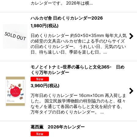
カレンダーです。 2026年は横…
ハルカゼ舎 日めくりカレンダー2026
1,980
円
(税込)
日めくりカレンダー 約50×50×35mm 毎年大人気
の経堂の文具店ハルカゼ舎による手のひらサイズ
の日めくりカレンダー。 うれしい日、元気のない
日、待ち遠しい日、季節を楽しむ日。…
モノとイトナミ–世界の暮らしと⽂化365- 日め
くり万年カレンダー
3,960
円
(税込)
万年日めくりカレンダー 16cm×10cm 再入荷しま
した。 国立民族学博物館の特別協力のもと、様々
なモノを通じて各国の暮らしと文化を紹介する、
万年タイプの日めくりカレンダー。 …
葛西薫 2026年カレンダー