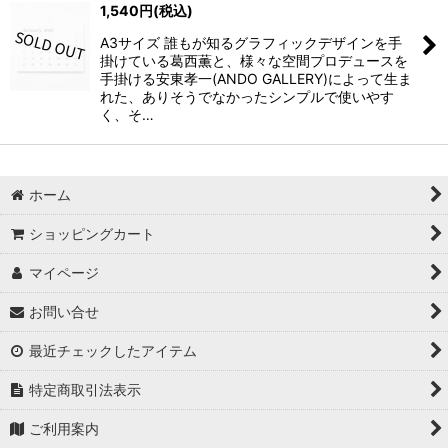
1,540
円
(税込)
A3サイズ 誰もが知るグラフィックデザインを手
掛けている葛西薫と、様々な空間プロデュースを
手掛ける安東孝一(ANDO GALLERY)によって生ま
れた、ありそうでなかったシンプルで使いやす
く、そ…
ホーム
ショッピングカート
マイページ
お問い合せ
最近チェックしたアイテム
特定商取引法表示
ご利用案内