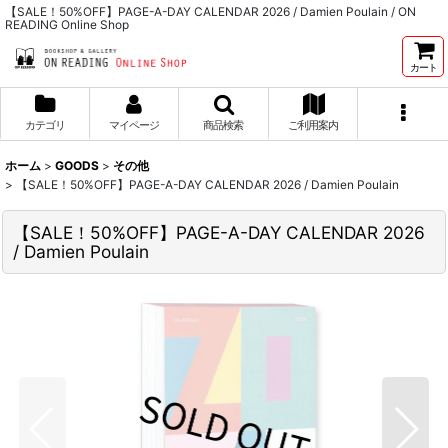
【SALE！50%OFF】PAGE-A-DAY CALENDAR 2026 / Damien Poulain / ON
READING Online Shop
カート
カテゴリ
マイページ
商品検索
ご利用案内
ホーム
>
GOODS
>
その他
>
【SALE！50%OFF】PAGE-A-DAY CALENDAR 2026 / Damien Poulain
【SALE！50%OFF】PAGE-A-DAY CALENDAR 2026
/ Damien Poulain