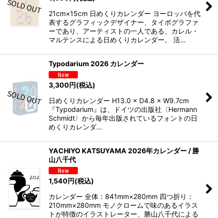
21cm×15cm 日めくりカレンダー ヨーロッパを代
表するグラフィックデザイナー、タイポグラファ
ーであり、アーティストの一人である、カレル・
マルテンスによる日めくりカレンダー。 活…
Typodarium 2026 カレンダー
3,300
円
(税込)
日めくりカレンダー H13.0 × D4.8 × W9.7cm
『Typodarium』は、ドイツの出版社〈Hermann
Schmidt〉から毎年出版されているフォントの日
めくりカレンダ…
YACHIYO KATSUYAMA 2026年カレンダー / 勝
山八千代
1,540
円
(税込)
カレンダー 全体：841mm×280mm 四つ折り：
210mm×280mm モノクロームで味のあるイラス
トが特徴のイラストレーター、勝山八千代による