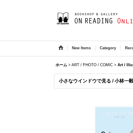
New Items
Category
Rec
ホーム
>
ART / PHOTO / COMIC
>
Art / Ill
小さなウインドウで見る / 小林一