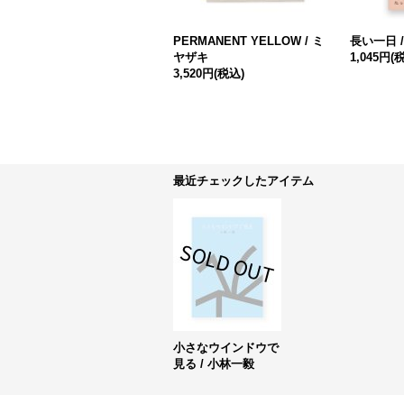
PERMANENT YELLOW / ミ
長い一日 
ヤザキ
1,045円
(
3,520円
(税込)
最近チェックしたアイテム
小さなウインドウで
見る / 小林一毅