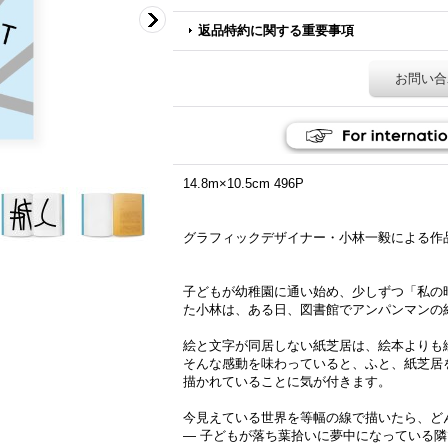
返品特約に関する重要事項
お問い合
14.8m×10.5cm 496P
グラフィックデザイナー・小林一毅による作
子どもが幼稚園に通い始め、少しずつ「私の
た小林は、ある日、図書館でアンパンマンの
絵と文字が同居しない紙芝居は、絵本よりも絵
そんな感動を味わっていると、ふと、紙芝居
描かれていることに気が付きます。
今見えている世界を等幅の線で描いたら、ど
― 子どもが落ち葉拾いに夢中になっている