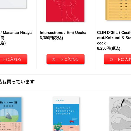
/ Masanao Hiraya
Intersections / Emi Ueoka
CLIN D'ŒIL / Céci
昌尚
6,380円
(税込)
œuf-Koizumi & Ste
税込)
cock
8,250円
(税込)
品も買っています