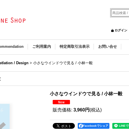
ログイン
ommendation
ご利用案内
特定商取引法表示
お問い合せ
ustlation / Design
>
小さなウインドウで見る / 小林一毅
毅
小さなウインドウで見る / 小林一毅
販売価格
:
3,960円
(税込)
Facebookでシェア