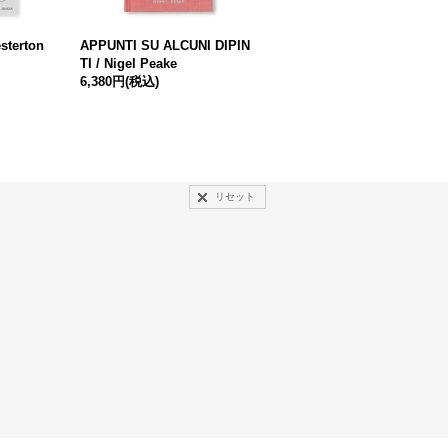
sterton
APPUNTI SU ALCUNI DIPIN
海のうた / 左右社編集部
TI / Nigel Peake
（編）
6,380円
(税込)
2,200円
(税込)
リセット