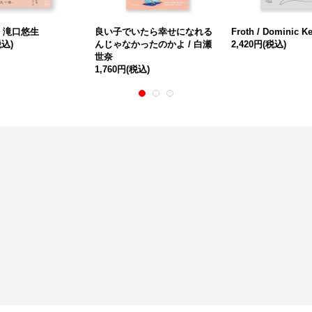
/ 滝口悠生
良い子でいたら幸せになれる
Froth / Dominic Ke
税込)
んじゃなかったのかよ / 白瀬
2,420円
(税込)
世奈
1,760円
(税込)