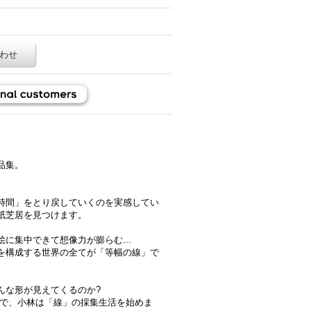
わせ
品集。
時間」をとり戻していくのを実感してい
紙芝居を見つけます。
に集中できて想像力が膨らむ...
を構成する世界の全てが「等幅の線」で
んな形が見えてくるのか?
隣で、小林は「線」の採集生活を始めま