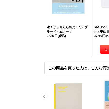
遠くから見たら島だった / ブ
MATISSE 
ルーノ・ムナーリ
ma 平山
2,640円
(税込)
2,750円
(
この商品を買った人は、こんな商