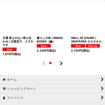
文通 答えのない答え合
暮らしの本 / MINOU
WALL OF SOUND /
わせ / 古賀及子、スズキ
BOOKS（編）
OKATAOKA オカタオカ
ナオ
2,200
円
(税込)
2,750
円
(税込)
1,870
円
(税込)
ホーム
ショッピングカート
マイページ