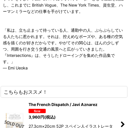
し、これまでに British Vogue、The New York Times、資生堂、ハ
ーマンミラーなどの仕事を手がけています。
「私は、立ち止まって待っている人、通勤中の人、ぶらぶらしてい
る人たちに惹かれます。それは、控えめなポーズや、ある種の空気
感を描くのが好きだからです。やがてその関心は、ほんの少しず
つ、周囲を行き交う交通の風景へと広がっていきました。
『Intersections』は、そうしたドローイングを集めた作品集で
す。」
— Emi Ueoka
こちらもおススメ！
The French Dispatch / Javi Aznarez
3,960
円
(税込)
27.3cm×20cm 52P スペイン人イラストレータ