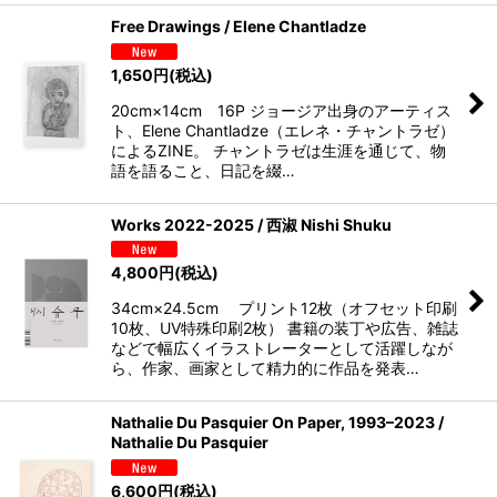
Free Drawings / Elene Chantladze
1,650
円
(税込)
20cm×14cm 16P ジョージア出身のアーティス
ト、Elene Chantladze（エレネ・チャントラゼ）
によるZINE。 チャントラゼは生涯を通じて、物
語を語ること、日記を綴…
Works 2022-2025 / 西淑 Nishi Shuku
4,800
円
(税込)
34cm×24.5cm プリント12枚（オフセット印刷
10枚、UV特殊印刷2枚） 書籍の装丁や広告、雑誌
などで幅広くイラストレーターとして活躍しなが
ら、作家、画家として精力的に作品を発表…
Nathalie Du Pasquier On Paper, 1993–2023 /
Nathalie Du Pasquier
6,600
円
(税込)