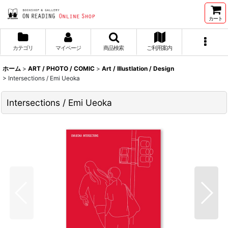
カート
カテゴリ
マイページ
商品検索
ご利用案内
ホーム
>
ART / PHOTO / COMIC
>
Art / Illustlation / Design
>
Intersections / Emi Ueoka
Intersections / Emi Ueoka