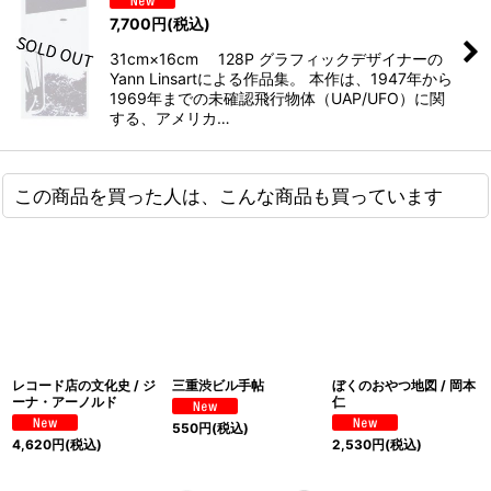
7,700
円
(税込)
31cm×16cm 128P グラフィックデザイナーの
Yann Linsartによる作品集。 本作は、1947年から
1969年までの未確認飛行物体（UAP/UFO）に関
する、アメリカ…
この商品を買った人は、こんな商品も買っています
レコード店の文化史 / ジ
三重渋ビル手帖
ぼくのおやつ地図 / 岡本
ーナ・アーノルド
仁
550
円
(税込)
4,620
円
(税込)
2,530
円
(税込)