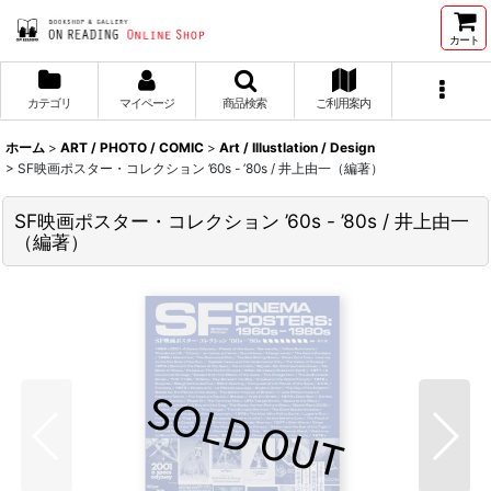
カート
カテゴリ
マイページ
商品検索
ご利用案内
ホーム
>
ART / PHOTO / COMIC
>
Art / Illustlation / Design
>
SF映画ポスター・コレクション ’60s - ’80s / 井上由一（編著）
SF映画ポスター・コレクション ’60s - ’80s / 井上由一
（編著）