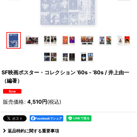
SF映画ポスター・コレクション ’60s - ’80s / 井上由一
（編著）
販売価格
:
4,510
円
(税込)
Facebookでシェア
返品特約に関する重要事項