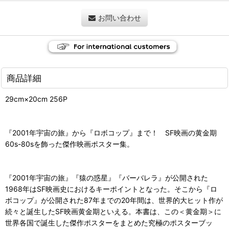
お問い合わせ
商品詳細
29cm×20cm 256P
『2001年宇宙の旅』から『ロボコップ』まで！ SF映画の黄金期
60s-80sを飾った傑作映画ポスター集。
『2001年宇宙の旅』『猿の惑星』『バーバレラ』が公開された
1968年はSF映画史におけるキーポイントとなった。そこから『ロ
ボコップ』が公開された87年までの20年間は、世界的大ヒット作が
続々と誕生したSF映画黄金期といえる。本書は、この＜黄金期＞に
世界各国で誕生した傑作ポスターをまとめた究極のポスターブッ