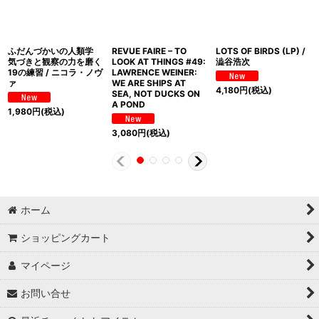
ふだんづかいの人類学
REVUE FAIRE – TO
LOTS OF BIRDS (LP) /
気づきと観察の力を磨く
LOOK AT THINGS #49:
澁谷浩次
19の練習 / ニコラ・ノヴ
LAWRENCE WEINER:
ァ
WE ARE SHIPS AT
4,180
円
(税込)
SEA, NOT DUCKS ON
A POND
1,980
円
(税込)
3,080
円
(税込)
ホーム
ショッピングカート
マイページ
お問い合せ