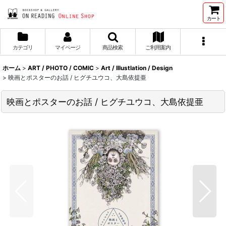
カート
カテゴリ
マイページ
商品検索
ご利用案内
ホーム
>
ART / PHOTO / COMIC
>
Art / Illustlation / Design
>
映画とポスターのお話 / ヒグチユウコ、大島依提亜
映画とポスターのお話 / ヒグチユウコ、大島依提亜