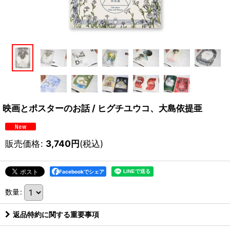
映画とポスターのお話 / ヒグチユウコ、大島依提亜
販売価格
:
3,740
円
(税込)
Facebookでシェア
数量
:
返品特約に関する重要事項