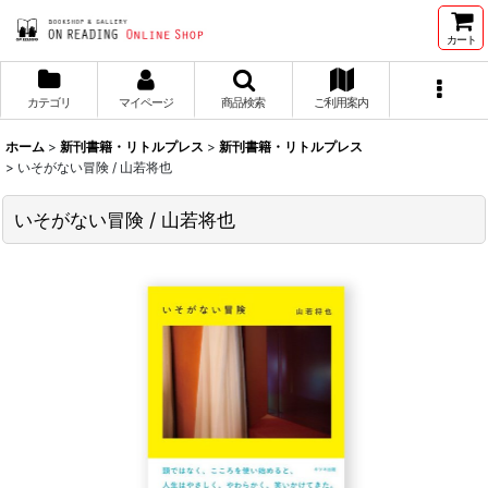
カート
カテゴリ
マイページ
商品検索
ご利用案内
ホーム
>
新刊書籍・リトルプレス
>
新刊書籍・リトルプレス
>
いそがない冒険 / 山若将也
いそがない冒険 / 山若将也