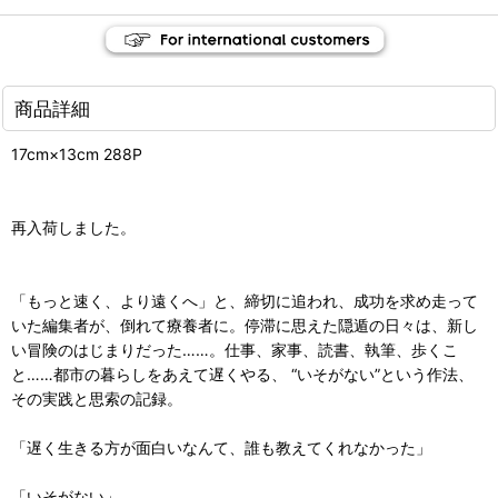
商品詳細
17cm×13cm 288P
再入荷しました。
「もっと速く、より遠くへ」と、締切に追われ、成功を求め走って
いた編集者が、倒れて療養者に。停滞に思えた隠遁の日々は、新し
い冒険のはじまりだった……。仕事、家事、読書、執筆、歩くこ
と……都市の暮らしをあえて遅くやる、 “いそがない”という作法、
その実践と思索の記録。
「遅く生きる方が面白いなんて、誰も教えてくれなかった」
「いそがない」。