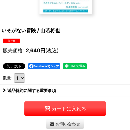
いそがない冒険 / 山若将也
販売価格
:
2,640
円
(税込)
Facebookでシェア
数量
:
返品特約に関する重要事項
カートに入れる
お問い合わせ