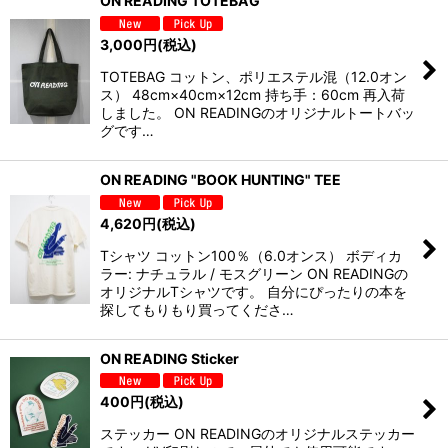
ON READING TOTEBAG
3,000
円
(税込)
TOTEBAG コットン、ポリエステル混（12.0オン
ス） 48cm×40cm×12cm 持ち手：60cm 再入荷
しました。 ON READINGのオリジナルトートバッ
グです…
ON READING "BOOK HUNTING" TEE
4,620
円
(税込)
Tシャツ コットン100％（6.0オンス） ボディカ
ラー: ナチュラル / モスグリーン ON READINGの
オリジナルTシャツです。 自分にぴったりの本を
探してもりもり買ってくださ…
ON READING Sticker
400
円
(税込)
ステッカー ON READINGのオリジナルステッカー