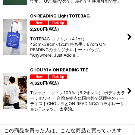
です。 UV印刷なので、屋外でも使用可能です。
ON READING Light TOTEBAG
2,200
円
(税込)
TOTEBAG コットン（4.1oz）
42cm×38cm×12cm 持ち手：67cm ON
READINGのオリジナルトートバッグ。
"Anywhere, Just Add a…
CHOU YI × ON READING TEE
4,620
円
(税込)
Tシャツ コットン100％（6.2オンス） ボディカラ
ー：ホワイト 台湾を拠点に国内外で活躍中のアー
ティストCHOU YIとON READINGのコラボレーシ
ョンTシャツ。 太宰治…
この商品を買った人は、こんな商品も買っています