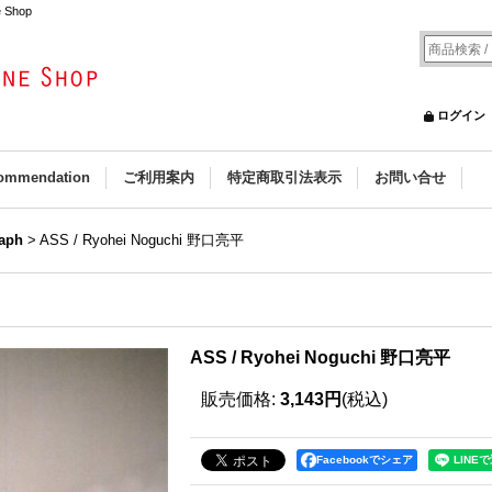
 Shop
ログイン
ommendation
ご利用案内
特定商取引法表示
お問い合せ
aph
>
ASS / Ryohei Noguchi 野口亮平
ASS / Ryohei Noguchi 野口亮平
販売価格
:
3,143円
(税込)
Facebookでシェア