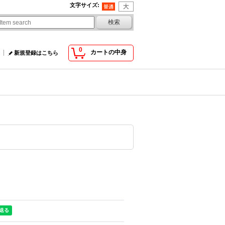
文字サイズ
:
0
カートの中身
新規登録はこちら