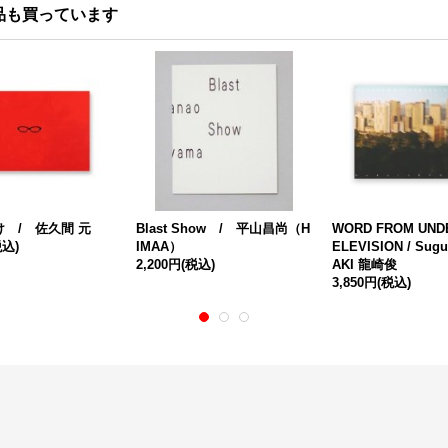
品も買っています
 / 佐久間 元
Blast Show / 平山昌尚（H
WORD FROM UNDE
税込)
IMAA）
ELEVISION / Sug
2,200円
(税込)
AKI 龍崎俊
3,850円
(税込)