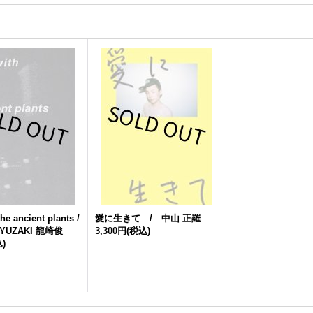
the ancient plants /
愛に生きて / 中山 正羅
RYUZAKI 龍崎俊
3,300円
(税込)
)