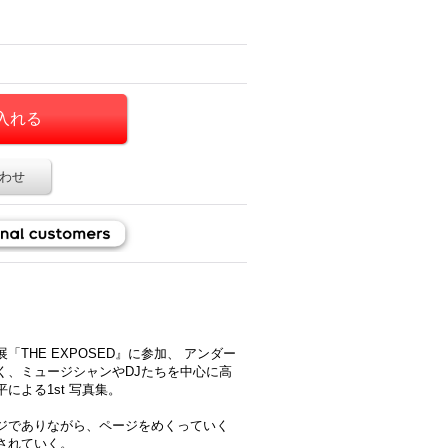
わせ
THE EXPOSED』に参加、 アンダー
く、ミュージシャンやDJたちを中心に高
による1st 写真集。
ジでありながら、ページをめくっていく
されていく。