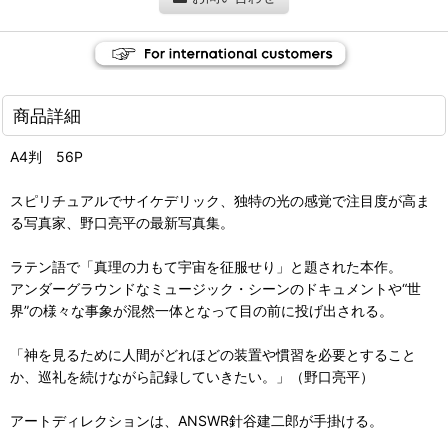
商品詳細
A4判 56P
スピリチュアルでサイケデリック、独特の光の感覚で注目度が高ま
る写真家、野口亮平の最新写真集。
ラテン語で「真理の力もて宇宙を征服せり」と題された本作。
アンダーグラウンドなミュージック・シーンのドキュメントや“世
界”の様々な事象が混然一体となって目の前に投げ出される。
「神を見るために人間がどれほどの装置や慣習を必要とすること
か、巡礼を続けながら記録していきたい。」（野口亮平）
アートディレクションは、ANSWR針谷建二郎が手掛ける。