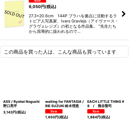
6,050
円
(税込)
27.3×20.6cm 144P プラハを拠点に活動するラ
トビア人写真家、Ivars Gravlejs（アイヴァース・
グラヴェレジズ）の初となる作品集。 "先生たち
から屈辱的に扱われるので…
この商品を買った人は、こんな商品も買っています
ASS / Ryohei Noguchi
waiting for FANTASIA /
EACH LITTLE THING＃
野口亮平
RIE SUZUKI 鈴木理恵
8 / 熊谷聖司
3,143
円
(税込)
1,650
円
(税込)
1,884
円
(税込)