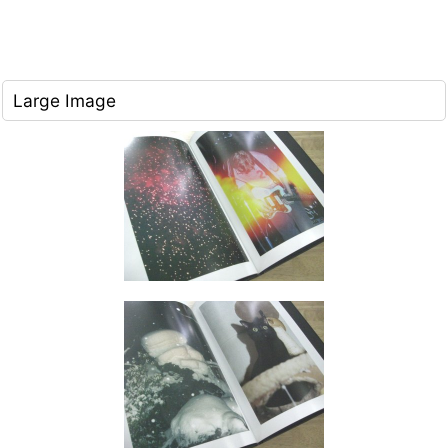
Large Image