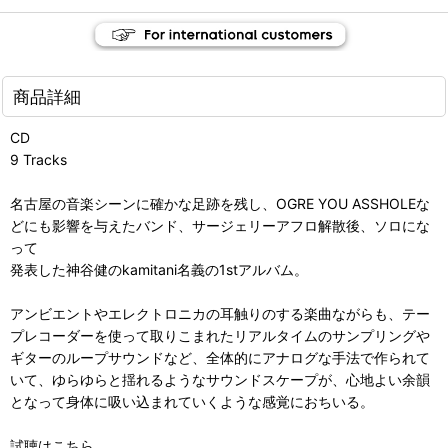
商品詳細
CD
9 Tracks
名古屋の音楽シーンに確かな足跡を残し、OGRE YOU ASSHOLEな
どにも影響を与えたバンド、サージェリーアフロ解散後、ソロにな
って
発表した神谷健のkamitani名義の1stアルバム。
アンビエントやエレクトロニカの耳触りのする楽曲ながらも、テー
プレコーダーを使って取りこまれたリアルタイムのサンプリングや
ギターのループサウンドなど、全体的にアナログな手法で作られて
いて、ゆらゆらと揺れるようなサウンドスケープが、心地よい余韻
となって身体に吸い込まれていくような感覚におちいる。
試聴はこちら。