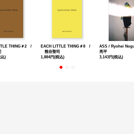
TTLE THING＃2 /
EACH LITTLE THING＃8 /
ASS / Ryohei No
司
熊谷聖司
亮平
税込)
1,884円
(税込)
3,143円
(税込)