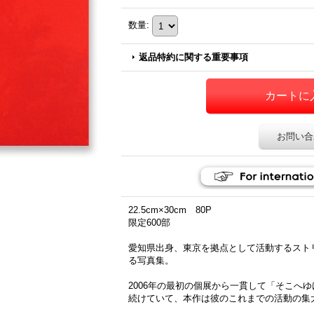
数量
:
返品特約に関する重要事項
お問い合
22.5cm×30cm 80P
限定600部
愛知県出身、東京を拠点として活動するスト
る写真集。
2006年の最初の個展から一貫して「そこへ
続けていて、本作は彼のこれまでの活動の集