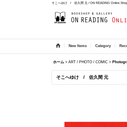
そこへゆけ / 佐久間 元 / ON READING Online Sho
New Items
Category
Rec
ホーム
>
ART / PHOTO / COMIC
>
Photogr
そこへゆけ / 佐久間 元