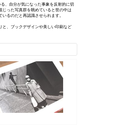
いる、自分が気になった事象を反射的に切
混じった写真群を眺めていると世の中は
ているのだと再認識させられます。
りと、ブックデザインや美しい印刷など