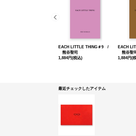
EACH LITTLE THING＃9 /
EACH LI
熊谷聖司
熊谷聖
1,884円
(税込)
1,884円
(
最近チェックしたアイテム