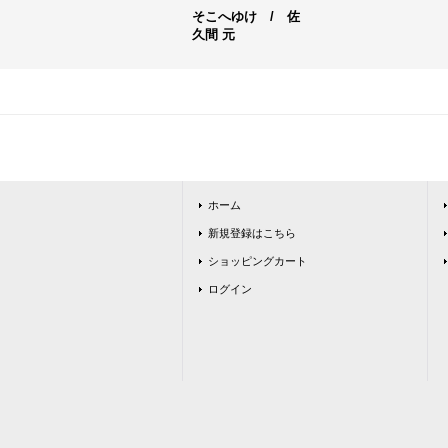
そこへゆけ / 佐
久間 元
ホーム
新規登録はこちら
ショッピングカート
ログイン