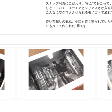
スナップ写真にこだわり、“そこ”で起こって
りとっていく。ユーモアとシリアスさが入り
こんなにワクワクさせられるモノゴトで溢れ
赤い布貼りの表紙、小口も赤く塗られていた
にも拘って作られた1冊です。