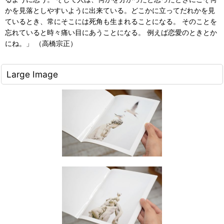
かを見落としやすいように出来ている。どこかに立ってだれかを見
ているとき、常にそこには死角も生まれることになる。 そのことを
忘れていると時々痛い目にあうことになる。 例えば恋愛のときとか
にね。」 （高橋宗正）
Large Image