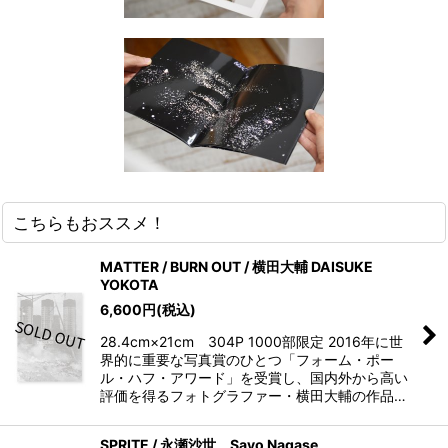
こちらもおススメ！
MATTER / BURN OUT / 横田大輔 DAISUKE
YOKOTA
6,600
円
(税込)
28.4cm×21cm 304P 1000部限定 2016年に世
界的に重要な写真賞のひとつ「フォーム・ポー
ル・ハフ・アワード」を受賞し、国内外から高い
評価を得るフォトグラファー・横田大輔の作品…
SPRITE / 永瀬沙世 Sayo Nagase