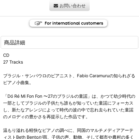
お問い合わせ
商品詳細
CD
27 Tracks
ブラジル・サンパウロのピアニスト、Fabio Caramuruの知られざる
ピアノ小曲集。
「Dó Ré Mi Fon Fon 〜27のブラジルの童謡」は、かつて幼少時代の
一部としてブラジルの子供たち誰もが知っていた童謡にフォーカス
し、新たなアレンジによって時代の波の中で忘れ去られていた童謡
のメロディの豊かさを再提示した作品です。
温もり溢れる軽快なピアノの調べに、同国のマルチメディアアーテ
ィストBeth Bentoが雨、子供の声、動物、そして都市や農村の多く