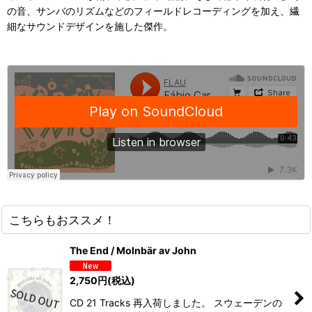
の音、サンバのリズムなどのフィールドレコーディングを加え、繊
細なサウンドデザインを施した傑作。
こちらもおススメ！
The End / Molnbär av John
2,750
円
(税込)
CD 21 Tracks 再入荷しました。 スウェーデンの