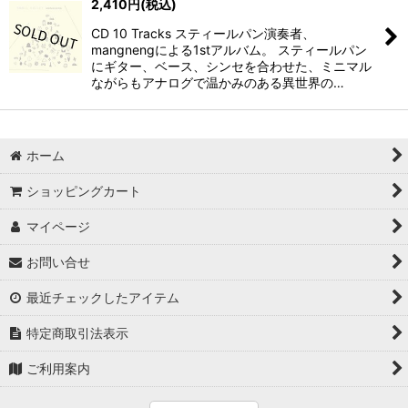
2,410
円
(税込)
CD 10 Tracks スティールパン演奏者、
mangnengによる1stアルバム。 スティールパン
にギター、ベース、シンセを合わせた、ミニマル
ながらもアナログで温かみのある異世界の…
ホーム
ショッピングカート
マイページ
お問い合せ
最近チェックしたアイテム
特定商取引法表示
ご利用案内