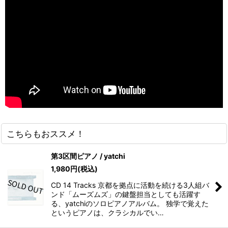
こちらもおススメ！
第3区間ピアノ / yatchi
1,980
円
(税込)
CD 14 Tracks 京都を拠点に活動を続ける3人組バ
ンド「ムーズムズ」の鍵盤担当としても活躍す
る、yatchiのソロピアノアルバム。 独学で覚えた
というピアノは、クラシカルでい…