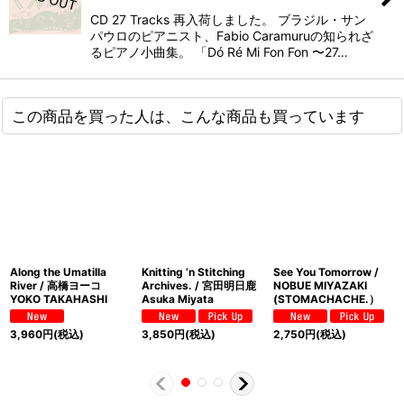
CD 27 Tracks 再入荷しました。 ブラジル・サン
パウロのピアニスト、Fabio Caramuruの知られざ
るピアノ小曲集。 「Dó Ré Mi Fon Fon 〜27…
この商品を買った人は、こんな商品も買っています
Along the Umatilla
Knitting ’n Stitching
See You Tomorrow /
River / 高橋ヨーコ
Archives. / 宮田明日鹿
NOBUE MIYAZAKI
YOKO TAKAHASHI
Asuka Miyata
(STOMACHACHE.）
3,960
円
(税込)
3,850
円
(税込)
2,750
円
(税込)