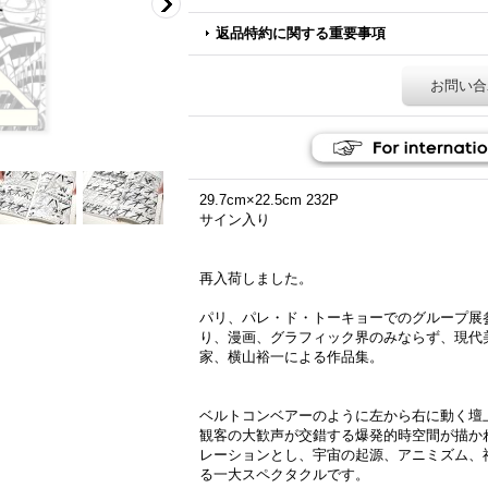
返品特約に関する重要事項
お問い合
29.7cm×22.5cm 232P
サイン入り
再入荷しました。
パリ、パレ・ド・トーキョーでのグループ展
り、漫画、グラフィック界のみならず、現代
家、横山裕一による作品集。
ベルトコンベアーのように左から右に動く壇
観客の大歓声が交錯する爆発的時空間が描か
レーションとし、宇宙の起源、アニミズム、
る一大スペクタクルです。