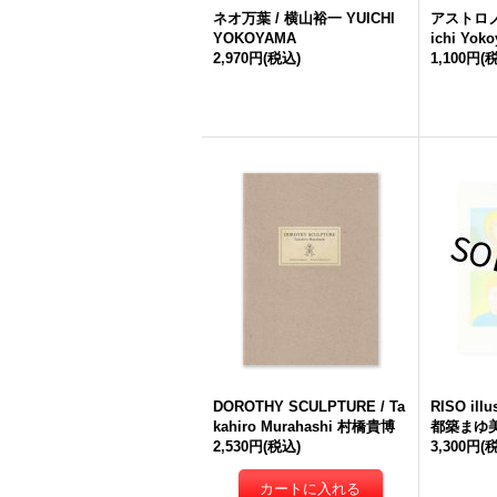
ネオ万葉 / 横山裕一 YUICHI
アストロノ
YOKOYAMA
ichi Yok
2,970円
(税込)
1,100円
(
DOROTHY SCULPTURE / Ta
RISO ill
kahiro Murahashi 村橋貴博
都築まゆ美 T
2,530円
(税込)
3,300円
(