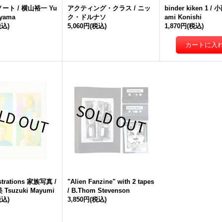
ート / 横山裕一 Yu
アクティング・クラス / ニッ
binder kiken 1 /
oyama
ク・ドルナソ
ami Konishi
税込)
5,060円
(税込)
1,870円
(税込)
ustrations 家族写真 /
"Alien Fanzine" with 2 tapes
suzuki Mayumi
/ B.Thom Stevenson
税込)
3,850円
(税込)