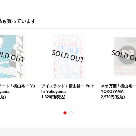
品も買っています
ート / 横山裕一 Yu
アイスランド / 横山裕一 Yuic
ネオ万葉 / 横山裕一 
oyama
hi Yokoyama
YOKOYAMA
税込)
1,320円
(税込)
2,970円
(税込)