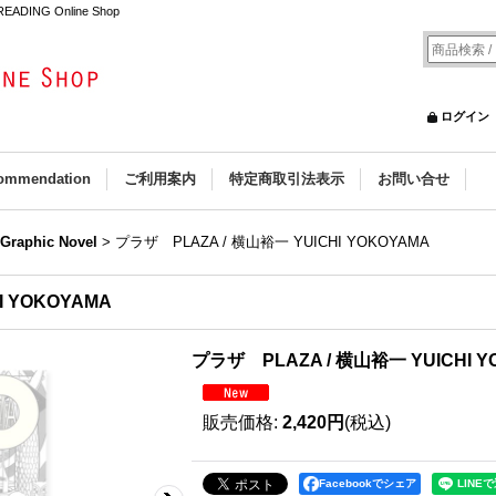
ADING Online Shop
ログイン
ommendation
ご利用案内
特定商取引法表示
お問い合せ
 Graphic Novel
>
プラザ PLAZA / 横山裕一 YUICHI YOKOYAMA
I YOKOYAMA
プラザ PLAZA / 横山裕一 YUICHI Y
販売価格
:
2,420円
(税込)
Facebookでシェア