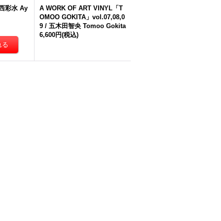
 小西彩水 Ay
A WORK OF ART VINYL「T
OMOO GOKITA」vol.07,08,0
9 / 五木田智央 Tomoo Gokita
6,600円
(税込)