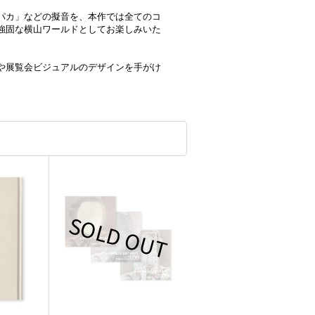
パカ」などの擬音を、本作では全てのコ
強固な横山ワールドとしてお楽しみいた
や展覧会ビジュアルのデザインを手がけ