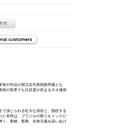
わせ
参加や作品が国立近代美術館所蔵とな
美術の世界でも注目度が高まるネオ漫画
上で演じられる壮大な演目と、熱狂する
れた本作は、ブラジルの祭りをインスピ
神々、奉納、祭典、全体主義を謳いあげ