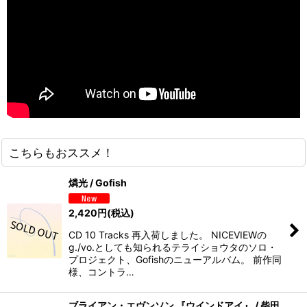
こちらもおススメ！
燐光 / Gofish
2,420
円
(税込)
CD 10 Tracks 再入荷しました。 NICEVIEWの
g./vo.としても知られるテライショウタのソロ・
プロジェクト、Gofishのニューアルバム。 前作同
様、コントラ…
ブライアン・エヴンソン 『ウインドアイ』 / 柴田