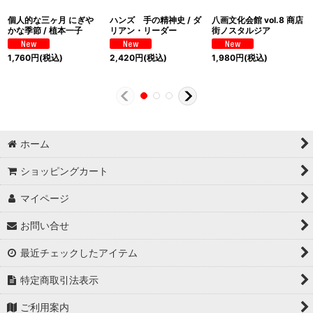
個人的な三ヶ月 にぎや
ハンズ 手の精神史 / ダ
八画文化会館 vol.8 商店
かな季節 / 植本一子
リアン・リーダー
街ノスタルジア
1,760
円
(税込)
2,420
円
(税込)
1,980
円
(税込)
ホーム
ショッピングカート
マイページ
お問い合せ
最近チェックしたアイテム
特定商取引法表示
ご利用案内