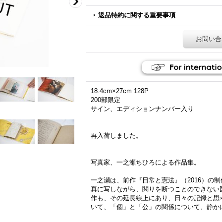
返品特約に関する重要事項
お問い合
18.4cm×27cm 128P
200部限定
サイン、エディションナンバー入り
再入荷しました。
写真家、一之瀬ちひろによる作品集。
一之瀬は、前作『日常と憲法』（2016）の
真に写しながら、関りを断つことのできない
作も、その延長線上にあり、日々の記録と思
いて、「個」と「公」の関係について、静か