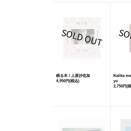
眠る木 / 上原沙也加
Kalika m
4,950円
(税込)
yo
2,750円
(