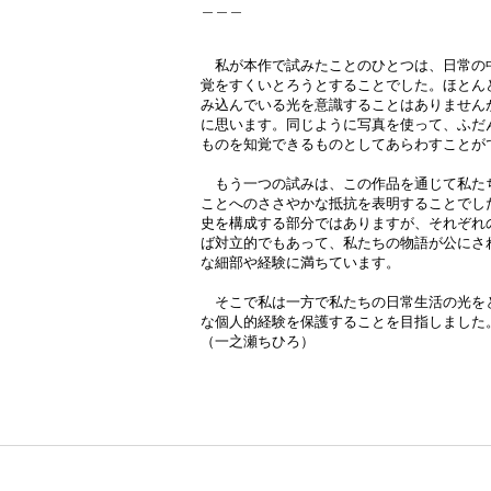
＿＿＿
私が本作で試みたことのひとつは、日常の
覚をすくいとろうとすることでした。ほとん
み込んでいる光を意識することはありません
に思います。同じように写真を使って、ふだ
ものを知覚できるものとしてあらわすことが
もう一つの試みは、この作品を通じて私た
ことへのささやかな抵抗を表明することでし
史を構成する部分ではありますが、それぞれ
ば対立的でもあって、私たちの物語が公にさ
な細部や経験に満ちています。
そこで私は一方で私たちの日常生活の光を
な個人的経験を保護することを目指しました
（一之瀬ちひろ）