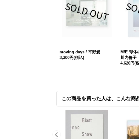
moving days / 平野愛
M/E 球体
3,300円
(税込)
川内倫子
4,620円
(
この商品を買った人は、こんな商