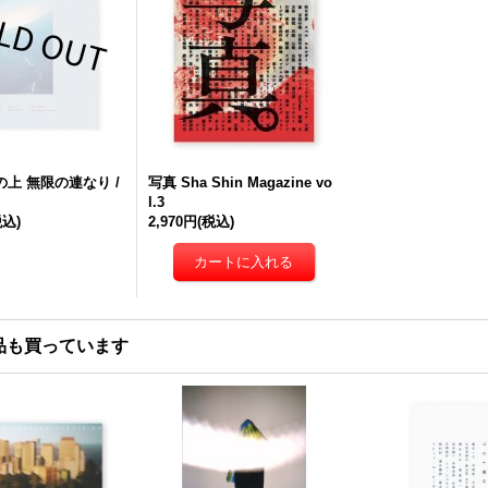
の上 無限の連なり /
写真 Sha Shin Magazine vo
l.3
税込)
2,970円
(税込)
品も買っています