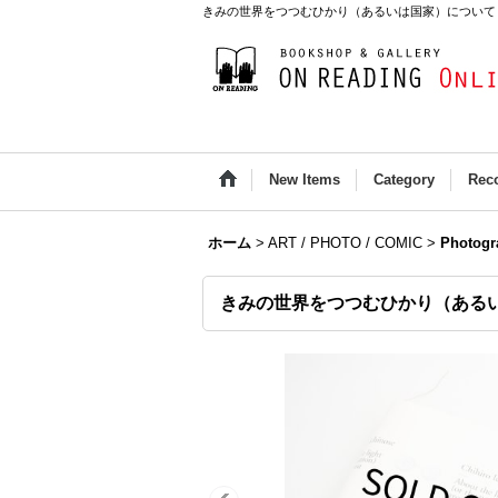
きみの世界をつつむひかり（あるいは国家）について / 一之瀬ちひ
New Items
Category
Rec
ホーム
>
ART / PHOTO / COMIC
>
Photogr
きみの世界をつつむひかり（あるい