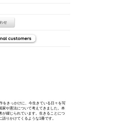
わせ
制作をきっかけに、今生きている日々を写
国家や憲法について考えてきました。本
考が綴じられています。生きることにつ
に語りかけてくるような1冊です。