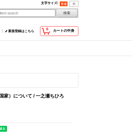
文字サイズ
:
0
カートの中身
新規登録はこちら
家）について / 一之瀬ちひろ