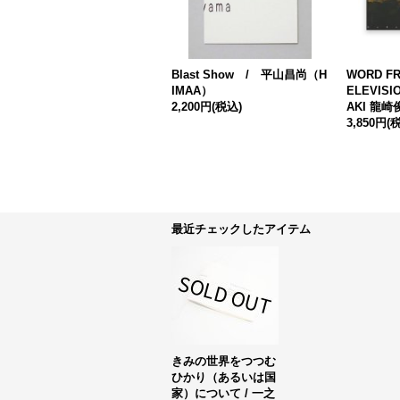
Blast Show / 平山昌尚（H
WORD FR
IMAA）
ELEVISIO
2,200円
(税込)
AKI 龍崎
3,850円
(
最近チェックしたアイテム
きみの世界をつつむ
ひかり（あるいは国
家）について / 一之