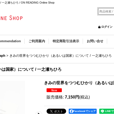
ろ / ON READING Online Shop
ログイン
ommendation
ご利用案内
特定商取引法表示
お問い合せ
aph
>
きみの世界をつつむひかり（あるいは国家）について / 一之瀬ちひろ
は国家）について / 一之瀬ちひろ
きみの世界をつつむひかり（あるいは国
販売価格
:
7,150円
(税込)
Facebookでシェア