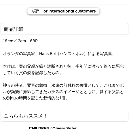
商品詳細
18cm×12cm 68P
オランダの写真家、Hans Bol（ハンス・ボル）による写真集。
本作は、実の父親が癌と診断された後、半年間に渡って徐々に悪化
していく父の姿を記録したもの。
神々の使者、変容の象徴、永遠の前触れの象徴として、これまでボ
ルが頻繁に撮影してきたカラスのイメージとともに、愛する父親と
の別れの時間を記した叙情的な1冊。
こちらもおススメ！
CHILDREN / Olivier Suter