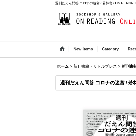
週刊だえん問答 コロナの迷宮 / 若林恵 / ON READING On
New Items
Category
Rec
ホーム
>
新刊書籍・リトルプレス
>
新刊書
週刊だえん問答 コロナの迷宮 / 若