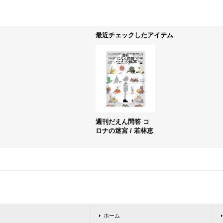
最近チェックしたアイテム
週刊だえん問答 コ
ロナの迷宮 / 若林恵
ホーム