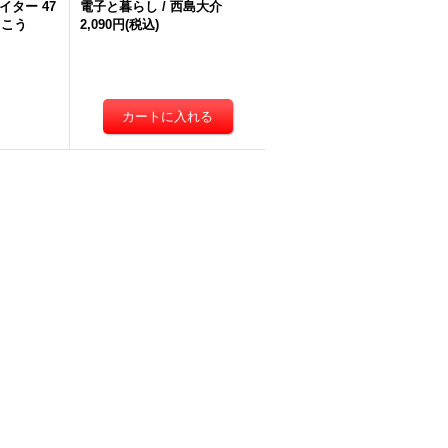
テイター 47
電子と暮らし / 西島大介
っこう
2,090円
(税込)