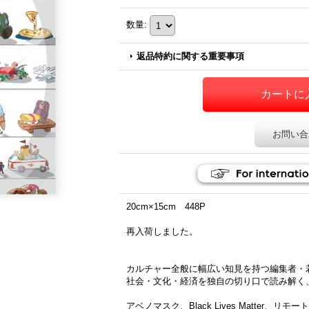
数量
:
返品特約に関する重要事項
お問い合
20cm×15cm 448P
再入荷しました。
カルチャー全般に幅広い知見を持つ編集者・
社会・文化・経済を独自の切り口で読み解く、Qu
アベノマスク、Black Lives Matter