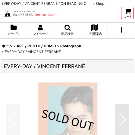
EVERY-DAY / VINCENT FERRANÉ / ON READING Online Shop
カート
カテゴリ
マイページ
商品検索
ご利用案内
ホーム
>
ART / PHOTO / COMIC
>
Photograph
>
EVERY-DAY / VINCENT FERRANÉ
EVERY-DAY / VINCENT FERRANÉ