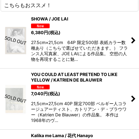
こちらもおススメ！
SHOWA / JOE LAI
6,380
円
(税込)
27.5cm×21,5cm 64P 限定500部 表紙カラー数
種あり（こちらで選ばせていただきます。） フラ
ンス人写真家、JOE LAIによる作品集。 空想の人
物を再現することに魅…
YOU COULD AT LEAST PRETEND TO LIKE
YELLOW / KATRIEN DE BLAUWER
7,040
円
(税込)
21,5cm×27,5cm 40P 限定700部 ベルギー人コラ
ージュアーティスト、カトリアン・デ・ブラウワ
ー（Katrien De Blauwer）の作品集。 本作は
1968年のヴ…
Kalika me Lama / 花代 Hanayo