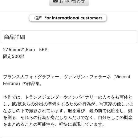
お問い合わせ
商品詳細
27.5cm×21,5cm 56P
限定500部
フランス人フォトグラファー、ヴァンサン・フェラーネ（Vincent
Ferrané）の作品集。
本作では、トランスジェンダーやノンバイナリーの人々を被写体と
し、彼/彼女らの外出の準備をするための行為が、写真家の優しいま
なざしの下で撮影されています。服を選び、鏡の前で化粧をし、髭
を剃る、それらの行為が身だしなみだけでなく、自分らしさの概念
をまとめることの可能性を、軽快に表現しています。