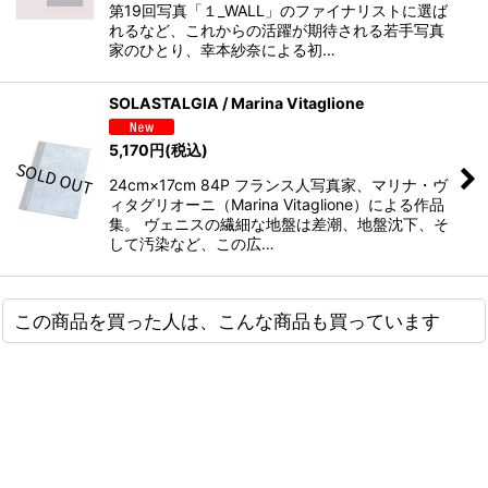
第19回写真「１_WALL」のファイナリストに選ば
れるなど、これからの活躍が期待される若手写真
家のひとり、幸本紗奈による初…
SOLASTALGIA / Marina Vitaglione
5,170
円
(税込)
24cm×17cm 84P フランス人写真家、マリナ・ヴ
ィタグリオーニ（Marina Vitaglione）による作品
集。 ヴェニスの繊細な地盤は差潮、地盤沈下、そ
して汚染など、この広…
この商品を買った人は、こんな商品も買っています