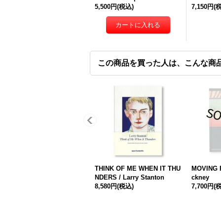
5,500円
(税込)
7,150円
(
この商品を買った人は、こんな商
THINK OF ME WHEN IT THU
MOVING F
NDERS / Larry Stanton
ckney
8,580円
(税込)
7,700円
(