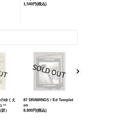
1,540円
(税込)
針のゆくえ
87 DRAWINGS / Ed Templet
24 TENNIS COURT DRAWIN
ュー
on
GS / Jonas Wood
（訳）
8,800円
(税込)
5,500円
(税込)