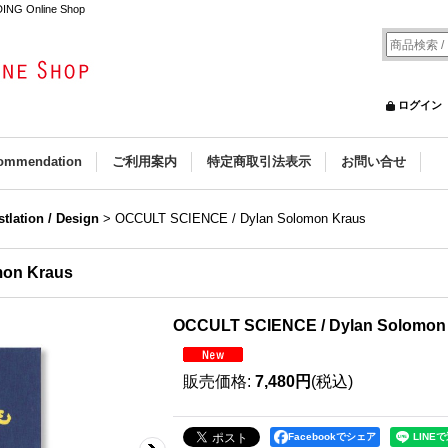
ING Online Shop
ログイン
ommendation
ご利用案内
特定商取引法表示
お問い合せ
ustlation / Design
>
OCCULT SCIENCE / Dylan Solomon Kraus
mon Kraus
OCCULT SCIENCE / Dylan Solomon
販売価格
:
7,480円
(税込)
Facebookでシェア