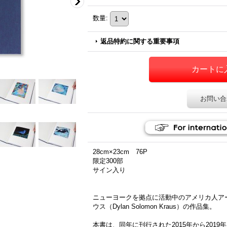
数量
:
返品特約に関する重要事項
お問い合
28cm×23cm 76P
限定300部
サイン入り
ニューヨークを拠点に活動中のアメリカ人ア
ウス（Dylan Solomon Kraus）の作品集。
本書は、同年に刊行された2015年から201