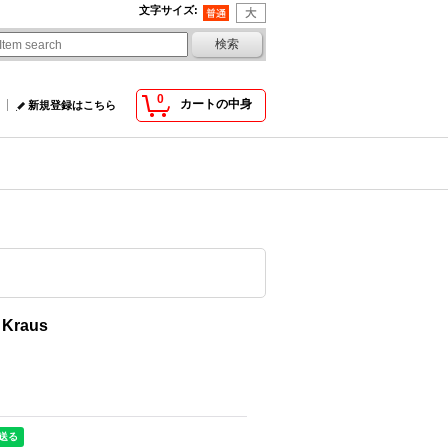
文字サイズ
:
0
カートの中身
新規登録はこちら
 Kraus