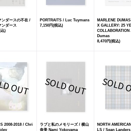
ンダースの不在 /
PORTRAITS / Luc Tuymans
MARLENE DUMAS 
マンダース
7,150円
(税込)
X GALLERY: 25 Y
税込)
COLLABORATION /
Dumas
8,470円
(税込)
 2008-2018 / Chri
ラブと私のメモリーズ / 横山
NORTH AMERICA
oley
奈美 Nami Yokoyama
LS / Sean Landers