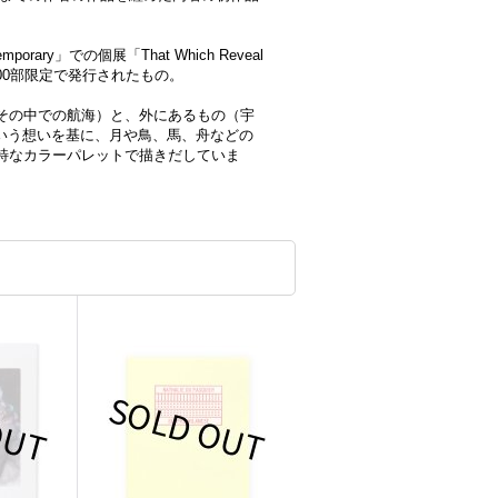
。
rary」での個展「That Which Reveal
」に際して300部限定で発行されたもの。
その中での航海）と、外にあるもの（宇
という想いを基に、月や鳥、馬、舟などの
特なカラーパレットで描きだしていま