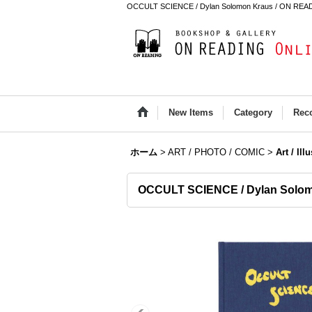
OCCULT SCIENCE / Dylan Solomon Kraus / ON READ
New Items
Category
Rec
ホーム
>
ART / PHOTO / COMIC
>
Art / Ill
OCCULT SCIENCE / Dylan Solo