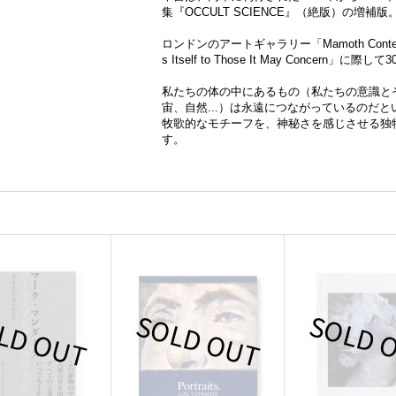
集『OCCULT SCIENCE』（絶版）の増補版
ロンドンのアートギャラリー「Mamoth Contempo
s Itself to Those It May Concern
私たちの体の中にあるもの（私たちの意識と
宙、自然...）は永遠につながっているのだ
牧歌的なモチーフを、神秘さを感じさせる独
す。