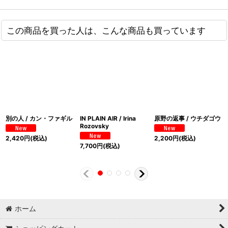
この商品を買った人は、こんな商品も買っています
別の人 / カン・ファギル
IN PLAIN AIR / Irina
原野の返事 / ウチダゴウ
Rozovsky
2,420
円
(税込)
2,200
円
(税込)
7,700
円
(税込)
ホーム