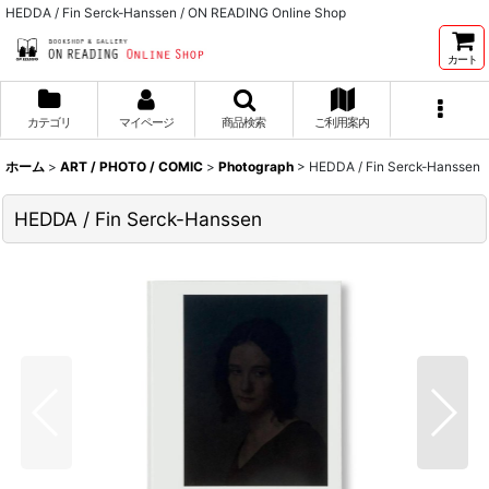
HEDDA / Fin Serck-Hanssen / ON READING Online Shop
カート
カテゴリ
マイページ
商品検索
ご利用案内
ホーム
>
ART / PHOTO / COMIC
>
Photograph
>
HEDDA / Fin Serck-Hanssen
HEDDA / Fin Serck-Hanssen