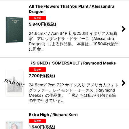
All The Flowers That You Plant / Alessandra
Dragoni
5,940
円
(税込)
24.6cm×17.7cm 64P 初版250部 イタリア人写真
家、アレッサンドラ・ドラゴーニ（Alessandra
Dragoni）による作品集。 本書は、1950年代後半
に田舎…
（SIGNED）SOMERSAULT / Raymond Meeks
7,700
円
(税込)
24.5cm×17cm 72P サイン入り アメリカ人フォト
グラファー、レイモンド・ミークス（Raymond
Meeks）の作品集。 「 私たちは広がり続ける輪
の中で生きていま…
Extra High / Richard Kern
1,540
円
(税込)