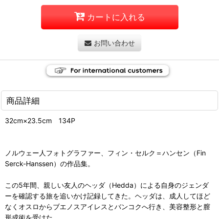
カートに入れる
お問い合わせ
商品詳細
32cm×23.5cm 134P
ノルウェー人フォトグラファー、フィン・セルク＝ハンセン（Fin
Serck-Hanssen）の作品集。
この5年間、親しい友人のヘッダ（Hedda）による自身のジェンダ
ーを確認する旅を追いかけ記録してきた。ヘッダは、成人してほど
なくオスロからブエノスアイレスとバンコクへ行き、美容整形と膣
形成術を受けた。