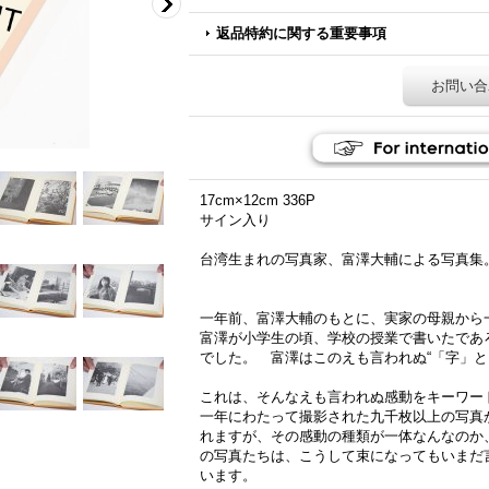
返品特約に関する重要事項
お問い合
17cm×12cm 336P
サイン入り
台湾生まれの写真家、富澤大輔による写真集
一年前、富澤大輔のもとに、実家の母親から
富澤が小学生の頃、学校の授業で書いたであ
でした。 富澤はこのえも言われぬ“「字」と
これは、そんなえも言われぬ感動をキーワー
一年にわたって撮影された九千枚以上の写真
れますが、その感動の種類が一体なんなのか
の写真たちは、こうして束になってもいまだ
います。