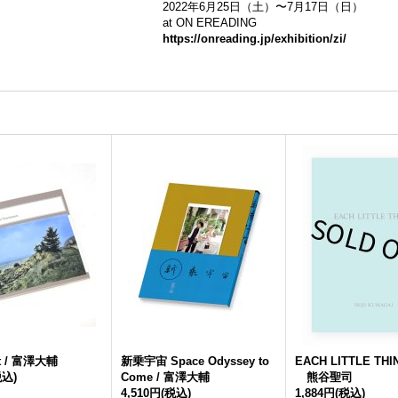
2022年6月25日（土）〜7月17日（日）
at ON EREADING
https://onreading.jp/exhibition/zi/
nt / 富澤大輔
新乗宇宙 Space Odyssey to
EACH LITTLE TH
税込)
Come / 富澤大輔
熊谷聖司
4,510円
(税込)
1,884円
(税込)