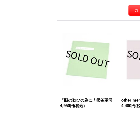
「眼の歓びの為に / 熊谷聖司
other m
4,950円
(税込)
4,400円
(