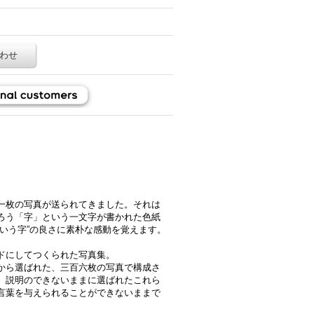
わせ
。
一枚の写真が送られてきました。それは
ろう「字」という一文字が書かれた色紙
いう字”の良さに素朴な感動を覚えます。
ドにしてつくられた写真集。
から選ばれた、三百六枚の写真で構成さ
、説明のできないままに選ばれたこれら
言葉を与えられることができないままで