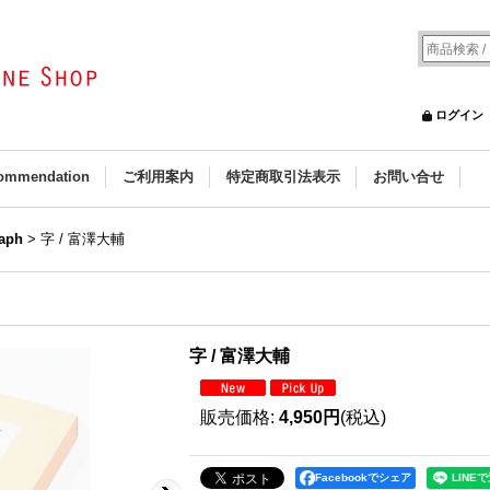
ログイン
ommendation
ご利用案内
特定商取引法表示
お問い合せ
aph
>
字 / 富澤大輔
字 / 富澤大輔
販売価格
:
4,950円
(税込)
Facebookでシェア