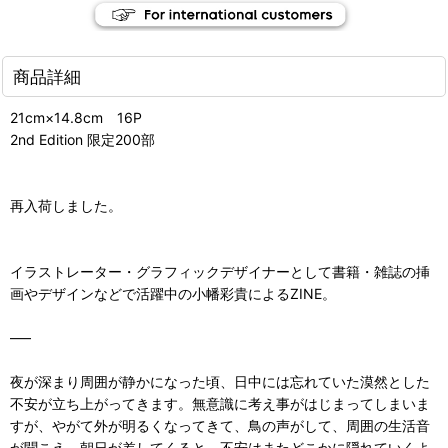
商品詳細
21cm×14.8cm 16P
2nd Edition 限定200部
再入荷しました。
イラストレーター・グラフィックデザイナーとして書籍・雑誌の挿
画やデザインなどで活躍中の小幡彩貴によるZINE。
—–
夜が深まり周囲が静かになった頃、日中には忘れていた漠然とした
不安が立ち上がってきます。無意識に考え事がはじまってしまいま
すが、やがて外が明るくなってきて、鳥の声がして、周囲の生活音
が聞こえ、朝日が差してくると、不安はまたどこかに隠れていくよ