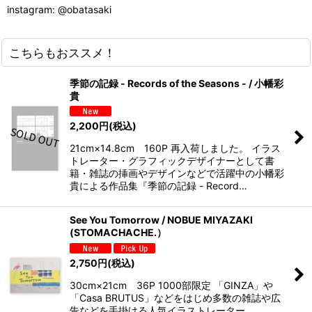
instagram: @obatasaki
こちらもおススメ！
季節の記録 - Records of the Seasons - / 小幡彩
貴
2,200
円
(税込)
21cm×14.8cm 160P 再入荷しました。 イラス
トレーター・グラフィックデザイナーとして書
籍・雑誌の挿画やデザインなどで活躍中の小幡彩
貴による作品集『季節の記録 - Record…
See You Tomorrow / NOBUE MIYAZAKI
(STOMACHACHE.）
2,750
円
(税込)
30cm×21cm 36P 1000部限定 「GINZA」や
「Casa BRUTUS」などをはじめ多数の雑誌や広
告などを手掛ける人気イラストレーター、