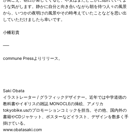
うな気がします。静かに自分と向き合いながら朝を待つ人々の風景
から、いつかの夜明けの風景やその時考えていたことなどを思い出
していただけましたら幸いです。
小幡彩貴
—–
commune Pressよりリリース。
Saki Obata
イラストレーター / グラフィックデザイナー。近年では中学道徳の
教科書やイギリスの雑誌 MONOCLEの挿絵、アメリカ
tokyobike.usのプロモーションコミックを担当。その他、国内外の
書籍やCDジャケット、ポスターなどイラスト、デザインを数多く手
掛けている。
www.obatasaki.com