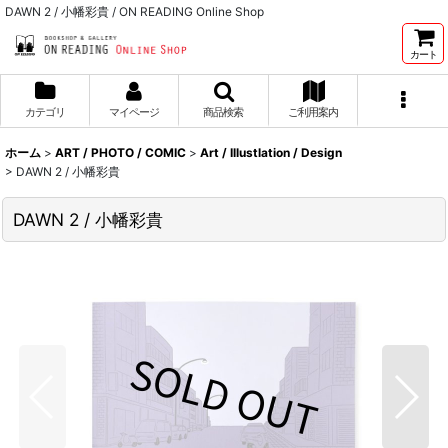
DAWN 2 / 小幡彩貴 / ON READING Online Shop
カート
カテゴリ
マイページ
商品検索
ご利用案内
ホーム
>
ART / PHOTO / COMIC
>
Art / Illustlation / Design
>
DAWN 2 / 小幡彩貴
DAWN 2 / 小幡彩貴