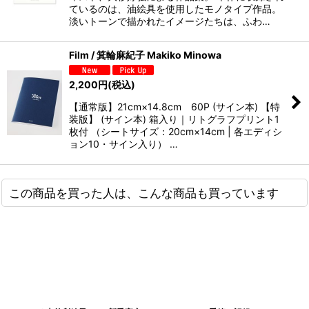
ているのは、油絵具を使用したモノタイプ作品。
淡いトーンで描かれたイメージたちは、ふわ…
Film / 箕輪麻紀子 Makiko Minowa
2,200
円
(税込)
【通常版】21cm×14.8cm 60P (サイン本) 【特
装版】 (サイン本) 箱入り｜リトグラフプリント1
枚付 （シートサイズ：20cm×14cm | 各エディシ
ョン10・サイン入り） …
この商品を買った人は、こんな商品も買っています