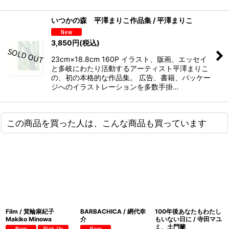
いつかの森 平澤まりこ作品集 / 平澤まりこ
3,850
円
(税込)
23cm×18.8cm 160P イラスト、版画、エッセイ
と多岐にわたり活動するアーティスト平澤まりこ
の、初の本格的な作品集。 広告、書籍、パッケー
ジへのイラストレーションを多数手掛…
この商品を買った人は、こんな商品も買っています
Film / 箕輪麻紀子
BARBACHICA / 網代幸
100年後あなたもわたし
Makiko Minowa
介
もいない日に / 寺田マユ
ミ、土門蘭