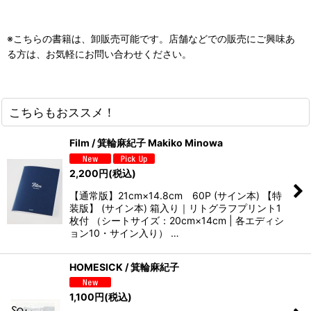
※こちらの書籍は、卸販売可能です。店舗などでの販売にご興味あ
る方は、お気軽にお問い合わせください。
こちらもおススメ！
Film / 箕輪麻紀子 Makiko Minowa
2,200
円
(税込)
【通常版】21cm×14.8cm 60P (サイン本) 【特
装版】 (サイン本) 箱入り｜リトグラフプリント1
枚付 （シートサイズ：20cm×14cm | 各エディシ
ョン10・サイン入り） …
HOMESICK / 箕輪麻紀子
1,100
円
(税込)