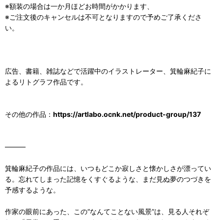
※額装の場合は一か月ほどお時間がかかります、
※ご注文後のキャンセルは不可となりますので予めご了承くださ
い。
広告、書籍、雑誌などで活躍中のイラストレーター、箕輪麻紀子に
よるリトグラフ作品です。
その他の作品：
https://artlabo.ocnk.net/product-group/137
―――
箕輪麻紀子の作品には、いつもどこか寂しさと懐かしさが漂ってい
る。忘れてしまった記憶をくすぐるような、まだ見ぬ夢のつづきを
予感するような。
作家の眼前にあった、この“なんてことない風景”は、見る人それぞ