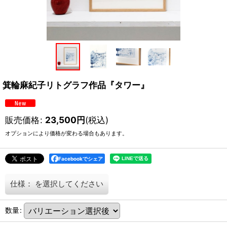
箕輪麻紀子リトグラフ作品『タワー』
販売価格
:
23,500
円
(税込)
オプションにより価格が変わる場合もあります。
Facebookでシェア
仕様：
を選択してください
数量
: