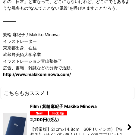
れの「日常」と重なって、どこにもないけれど、どこにでもあるよ
うな幾多もの“なんてことない風景”を呼びさますことだろう。
―――
箕輪 麻紀子 / Makiko Minowa
イラストレーター
東京都出身、在住
武蔵野美術大学卒業
イラストレーション青山塾修了
広告、書籍、雑誌などの分野で活動。
http://www.makikominowa.com/
こちらもおススメ！
Film / 箕輪麻紀子 Makiko Minowa
2,200
円
(税込)
【通常版】21cm×14.8cm 60P (サイン本) 【特
装版】 (サイン本) 箱入り｜リトグラフプリント1