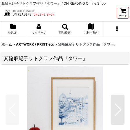
箕輪麻紀子リトグラフ作品『タワー』 / ON READING Online Shop
カート
カテゴリ
マイページ
商品検索
ご利用案内
ホーム
>
ARTWORK / PRINT etc
>
箕輪麻紀子リトグラフ作品『タワー』
箕輪麻紀子リトグラフ作品『タワー』