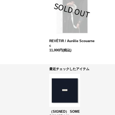
REVÊTIR / Aurélie Scouarne
c
11,000円
(税込)
最近チェックしたアイテム
（SIGNED） SOME