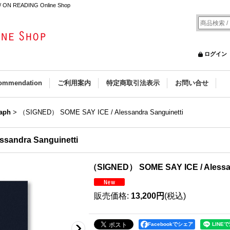
 / ON READING Online Shop
ログイン
ommendation
ご利用案内
特定商取引法表示
お問い合せ
aph
>
（SIGNED） SOME SAY ICE / Alessandra Sanguinetti
sandra Sanguinetti
（SIGNED） SOME SAY ICE / Alessan
販売価格
:
13,200円
(税込)
Facebookでシェア