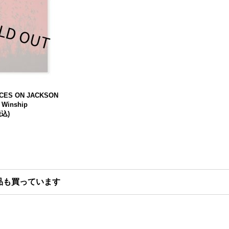
CES ON JACKSON
a Winship
税込)
品も買っています