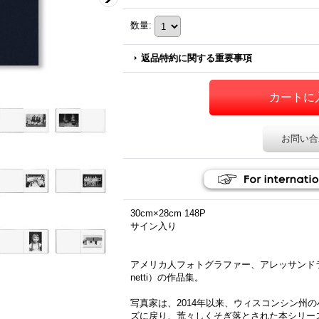
数量
:
返品特約に関する重要事項
お問い合
30cm×28cm 148P
サイン入り
アメリカ人フォトグラファー、アレッサンドラ・サン
netti）の作品集。
写真家は、2014年以来、ウィスコンシン州
ズに戻り、荒々しくそぎ落とされた本シリー