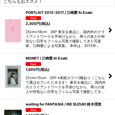
こちらもおススメ！
PORTLAIT 2015-2017 / 江崎愛 Ai Ezaki
2,300
円
(税込)
25cm×18cm 26P 東京を拠点に、国内外のクラ
イアントワークを手掛けながら、周りの友人や何
気ない日常をフィルム写真で撮影してきた写真
家、江崎愛による写真集。 本作は、2015年…
MONET / 江崎愛 Ai Ezaki
1,600
円
(税込)
21cm×15cm 20P ※表紙カラー2種あり（こちら
で選ばせていただきます） 東京を拠点に、国内外
のクライアントワークを手掛けながら、周りの友
人や何気ない日常をフィルム写真で撮影してき…
waiting for FANTASIA / RIE SUZUKI 鈴木理恵