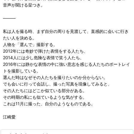
音声が聞ける栞つき。
―――
私は人を撮る時、まず自分の周りを見渡して、直感的に会いに行き
たい人を決める。
人物を「選んで」撮影する。
2012年には奇妙で弾けた表情をする人たち、
2014人には少し危険な表情で笑う人たち、
2016年には静かな表情の中に強い意志を感じる人たちのポートレイ
トを撮影している。
選んだ時はなぜその人たちを撮りたいのか分からない。
でも会いに行って会話し、撮った写真を現像してみると、
その人たちにはどこか似ている部分がある。
その時期の私にも似ているような気がする。
これは11月に撮った、自分のようなものである。
江崎愛