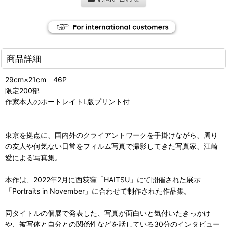
商品詳細
29cm×21cm 46P
限定200部
作家本人のポートレイトL版プリント付
東京を拠点に、国内外のクライアントワークを手掛けながら、周り
の友人や何気ない日常をフィルム写真で撮影してきた写真家、江崎
愛による写真集。
本作は、2022年2月に西荻窪「HAITSU」にて開催された展示
「Portraits in November」に合わせて制作された作品集。
同タイトルの個展で発表した、写真が面白いと気付いたきっかけ
や、被写体と自分との関係性などを話している30分のインタビュー