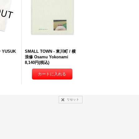
介 YUSUK
SMALL TOWN - 東川町 / 横
浪修 Osamu Yokonami
8,140円
(税込)
リセット