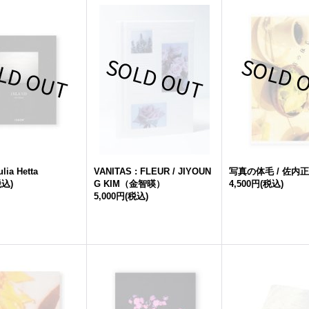
ulia Hetta
VANITAS : FLEUR / JIYOUN
写真の体毛 / 佐内
税込)
G KIM（金智暎）
4,500円
(税込)
5,000円
(税込)