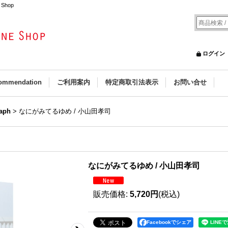
Shop
ログイン
ommendation
ご利用案内
特定商取引法表示
お問い合せ
aph
>
なにがみてるゆめ / 小山田孝司
なにがみてるゆめ / 小山田孝司
販売価格
:
5,720円
(税込)
Facebookでシェア