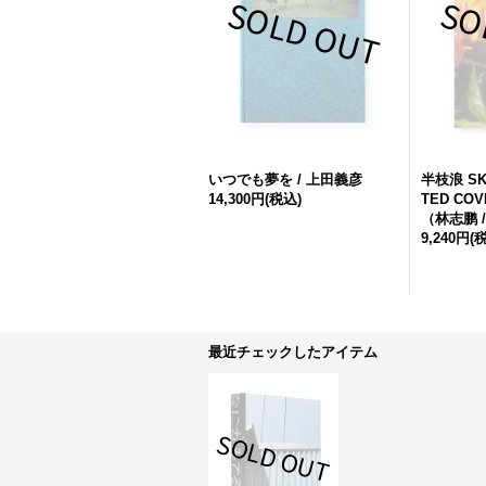
いつでも夢を / 上田義彦
半枝浪 SKI
14,300円
(税込)
TED COVE
（林志鹏 / 
9,240円
(
最近チェックしたアイテム