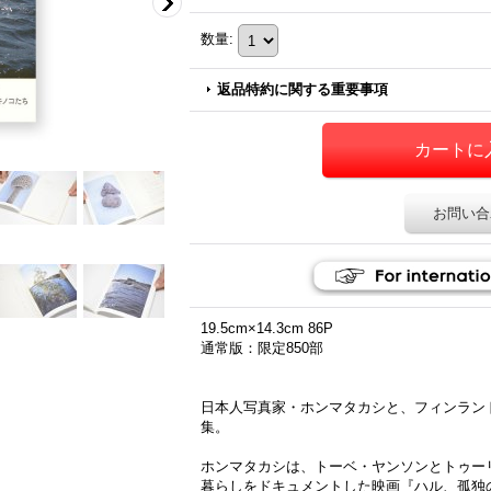
数量
:
返品特約に関する重要事項
お問い合
19.5cm×14.3cm 86P
通常版：限定850部
日本人写真家・ホンマタカシと、フィンラン
集。
ホンマタカシは、トーベ・ヤンソンとトゥー
暮らしをドキュメントした映画『ハル、孤独の