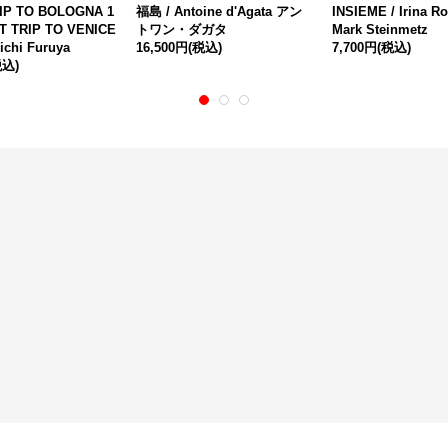
RIP TO BOLOGNA 1
福島 / Antoine d'Agata アン
INSIEME / Irina 
ST TRIP TO VENICE
トワン・ダガタ
Mark Steinmetz
iichi Furuya
16,500円
(税込)
7,700円
(税込)
税込)