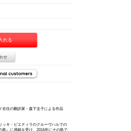
わせ
ド在住の翻訳家・森下圭子による作品
リッキ・ピエティラのクルーヴハルでの
島』に感銘を受け、2016年にその島で