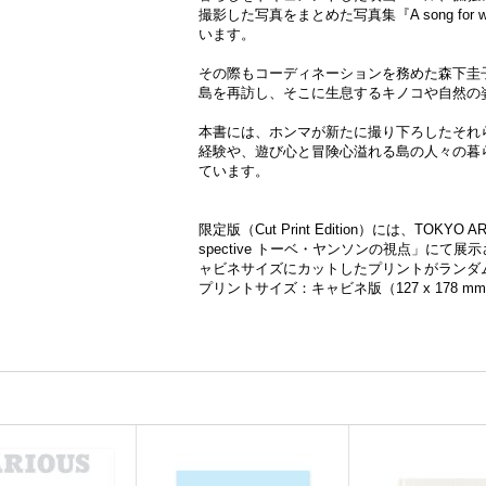
撮影した写真をまとめた写真集『A song for w
います。
その際もコーディネーションを務めた森下圭
島を再訪し、そこに生息するキノコや自然の
本書には、ホンマが新たに撮り下ろしたそれ
経験や、遊び心と冒険心溢れる島の人々の暮
ています。
限定版（Cut Print Edition）には、TOKYO AR
spective トーベ・ヤンソンの視点」にて
ャビネサイズにカットしたプリントがランダ
プリントサイズ：キャビネ版（127 x 178 m