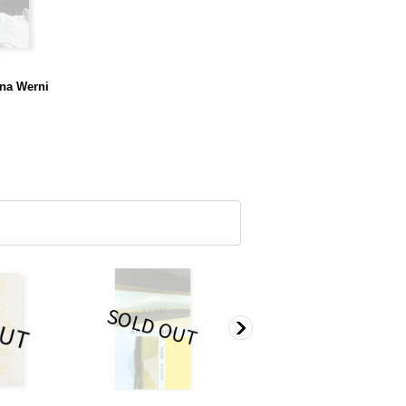
na Werni