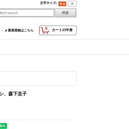
文字サイズ
:
0
カートの中身
新規登録はこちら
カシ、森下圭子