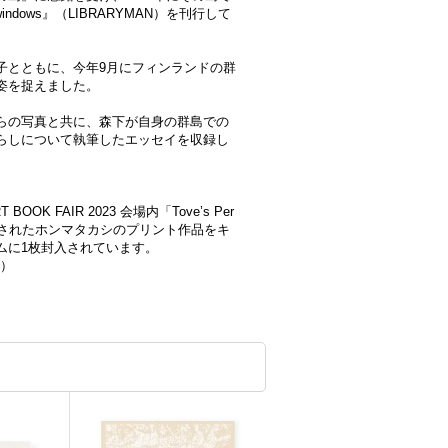
indows』（LIBRARYMAN）を刊行して
子とともに、今年9月にフィンランドの群
姿を捉えました。
らの写真と共に、森下が自身の群島での
らしについて執筆したエッセイを収録し
T BOOK FAIR 2023 会場内「Tove’s Per
展示されたホンマタカシのプリント作品をキ
ムに1枚封入されています。
m）