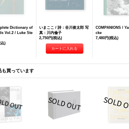
lete Dictionary of
いまここ / 詩：谷川俊太郎 写
COMPANIONS / Ya
s Vol.2 / Luke Ste
真：川内倫子
cke
2,750円
(税込)
7,480円
(税込)
税込)
品も買っています