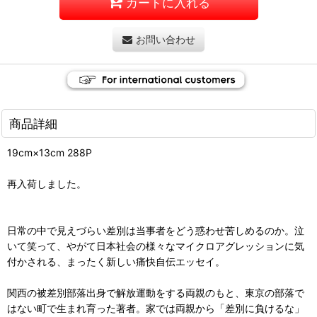
カートに入れる
お問い合わせ
商品詳細
19cm×13cm 288P
再入荷しました。
日常の中で見えづらい差別は当事者をどう惑わせ苦しめるのか。泣
いて笑って、やがて日本社会の様々なマイクロアグレッションに気
付かされる、まったく新しい痛快自伝エッセイ。
関西の被差別部落出身で解放運動をする両親のもと、東京の部落で
はない町で生まれ育った著者。家では両親から「差別に負けるな」