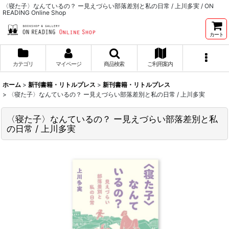
〈寝た子〉なんているの？ ー見えづらい部落差別と私の日常 / 上川多実 / ON
READING Online Shop
カート
カテゴリ
マイページ
商品検索
ご利用案内
ホーム
>
新刊書籍・リトルプレス
>
新刊書籍・リトルプレス
>
〈寝た子〉なんているの？ ー見えづらい部落差別と私の日常 / 上川多実
〈寝た子〉なんているの？ ー見えづらい部落差別と私
の日常 / 上川多実