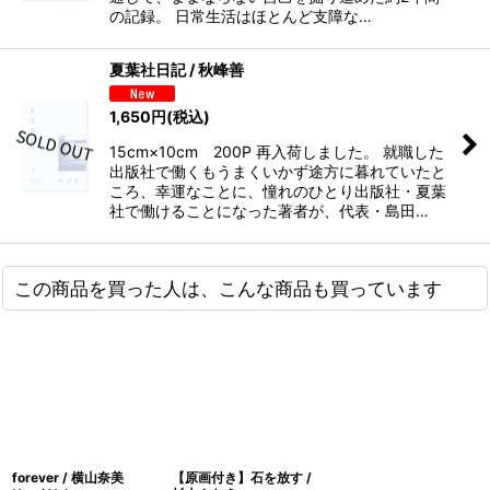
の記録。 日常生活はほとんど支障な…
夏葉社日記 / 秋峰善
1,650
円
(税込)
15cm×10cm 200P 再入荷しました。 就職した
出版社で働くもうまくいかず途方に暮れていたと
ころ、幸運なことに、憧れのひとり出版社・夏葉
社で働けることになった著者が、代表・島田…
この商品を買った人は、こんな商品も買っています
forever / 横山奈美
【原画付き】石を放す /