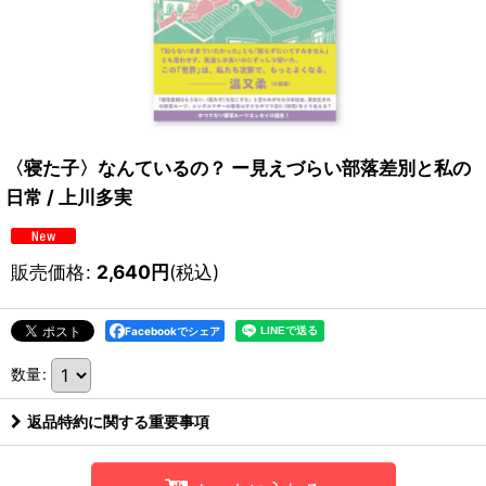
〈寝た子〉なんているの？ ー見えづらい部落差別と私の
日常 / 上川多実
販売価格
:
2,640
円
(税込)
Facebookでシェア
数量
:
返品特約に関する重要事項