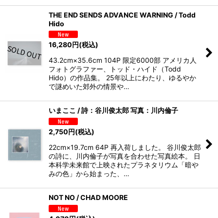
THE END SENDS ADVANCE WARNING / Todd
Hido
16,280
円
(税込)
43.2cm×35.6cm 104P 限定6000部 アメリカ人
フォトグラファー、トッド・ハイド（Todd
Hido）の作品集。 25年以上にわたり、ゆるやか
で謎めいた郊外の情景や…
いまここ / 詩：谷川俊太郎 写真：川内倫子
2,750
円
(税込)
22cm×19.7cm 64P 再入荷しました。 谷川俊太郎
の詩に、川内倫子が写真を合わせた写真絵本。 日
本科学未来館で上映されたプラネタリウム「暗や
みの色」から始まった、…
NOT NO / CHAD MOORE