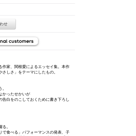
わせ
る作家、関根愛によるエッセイ集。本作
やさしさ」をテーマにしたもの。
う。
なかったせかいが
の告白をのこしておくために書き下ろし
綴る。
りで食べる」パフォーマンスの発表、子