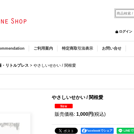
ログイン
ommendation
ご利用案内
特定商取引法表示
お問い合せ
籍・リトルプレス
>
やさしいせかい / 関根愛
やさしいせかい / 関根愛
販売価格
:
1,000円
(税込)
Facebookでシェア