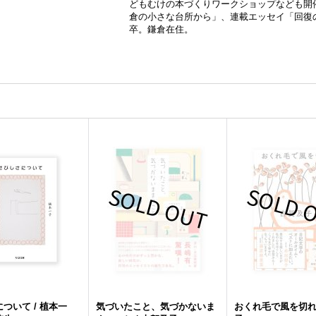
どもむけの本づくりワークショップなども開
倉の小さな台所から」、連載エッセイ「回復
卒。鎌倉在住。
ついて / 植本一
気づいたこと、気づかないま
おくれ毛で風を切れ 