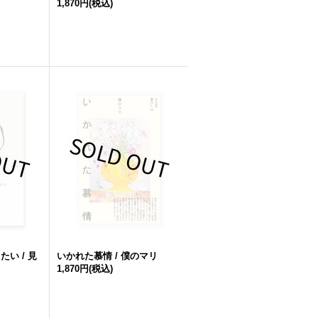
1,870円
(税込)
い / 見
いかれた慕情 / 僕のマリ
1,870円
(税込)