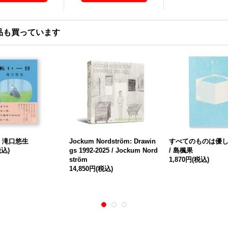
品も買っています
/ 滝口悠生
Jockum Nordström: Drawin
すべてのものは優
税込)
gs 1992-2025 / Jockum Nord
/ 島楓果
ström
1,870円
(税込)
14,850円
(税込)