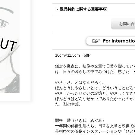
返品特約に関する重要事項
お問い合
16cm×11.5cm 68P
鎌倉を拠点に、映像や文章で日常を綴ってい
は、日々の暮らしの中でみつけた、感じた「
やさしさ、とはなんだろう。
ほんとうにやさしいとは、どういうことだろ
やさしかったせかいの記憶と、やさしくでき
ほんとうはどんなせかいでありたかったのか
た、31の掌篇。
関根 愛（せきね めぐみ）
十年間の俳優生活のち、日常を文章と映像で
芸術祭での映像インスタレーションや「ひと