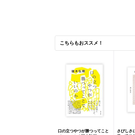
こちらもおススメ！
口の立つやつが勝つってこと
さびしさに