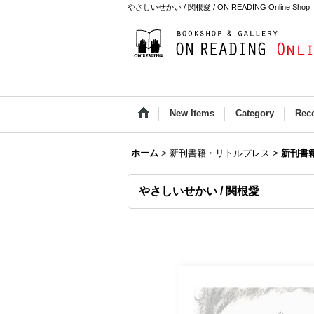
やさしいせかい / 関根愛 / ON READING Online Shop
New Items
Category
Rec
ホーム
>
新刊書籍・リトルプレス
>
新刊書
やさしいせかい / 関根愛