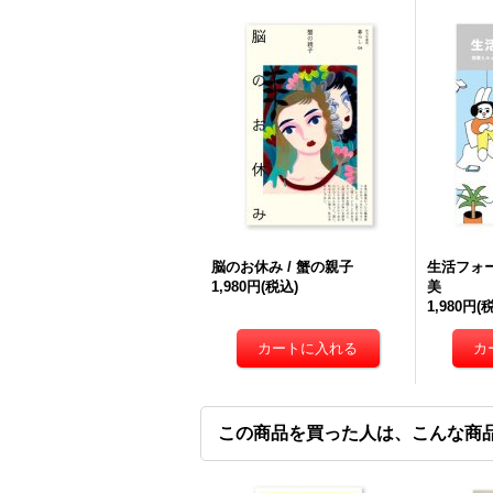
脳のお休み / 蟹の親子
生活フォー
1,980円
(税込)
美
1,980円
(
この商品を買った人は、こんな商