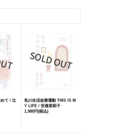
めて / 辻
私の生活改善運動 THIS IS M
Y LIFE / 安達茉莉子
1,980円
(税込)