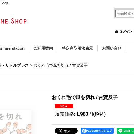
Shop
ログイン
ommendation
ご利用案内
特定商取引法表示
お問い合せ
籍・リトルプレス
>
おくれ毛で風を切れ / 古賀及子
おくれ毛で風を切れ / 古賀及子
販売価格
:
1,980円
(税込)
Facebookでシェア