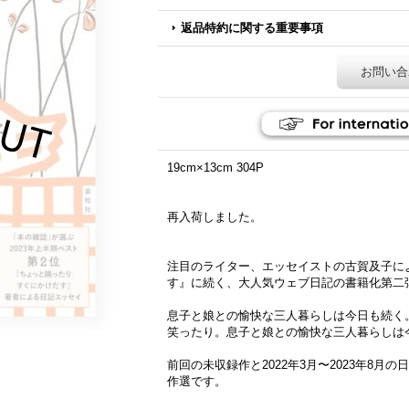
返品特約に関する重要事項
お問い合
19cm×13cm 304P
再入荷しました。
注目のライター、エッセイストの古賀及子に
す』に続く、大人気ウェブ日記の書籍化第二
息子と娘との愉快な三人暮らしは今日も続く
笑ったり。息子と娘との愉快な三人暮らしは
前回の未収録作と2022年3月〜2023年8
作選です。