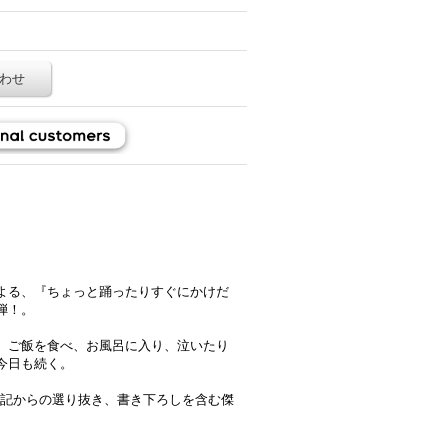
わせ
よる、『ちょっと踊ったりすぐにかけだ
弾！。
。ご飯を食べ、お風呂に入り、泣いたり
今日も続く。
月の日記からの選り抜き、書き下ろしを含む傑