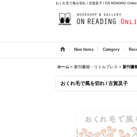
おくれ毛で風を切れ / 古賀及子 / ON READING Online 
New Items
Category
Rec
ホーム
>
新刊書籍・リトルプレス
>
新刊書
おくれ毛で風を切れ / 古賀及子