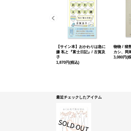
【サイン本】おかわりは急に
物物 / 
嫌 私と『富士日記』/ 古賀及
カシ、岡
子
3,080円
(
1,870円
(税込)
最近チェックしたアイテム