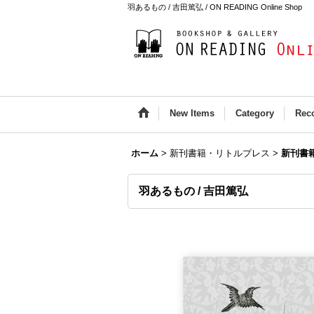
羽あるもの / 吉田篤弘 / ON READING Online Shop
New Items
Category
Rec
ホーム
>
新刊書籍・リトルプレス
>
新刊書
羽あるもの / 吉田篤弘