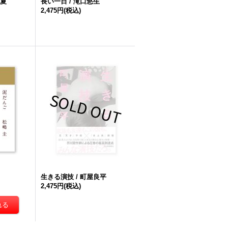
清夏
長い一日 / 滝口悠生
2,475円
(税込)
生きる演技 / 町屋良平
2,475円
(税込)