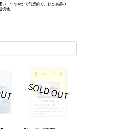
用い、つややかで幻想的で、おとぎ話の
新境地。