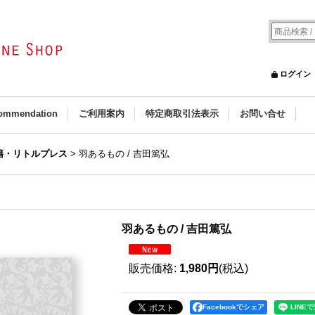
ログイン
ommendation
ご利用案内
特定商取引法表示
お問い合せ
籍・リトルプレス
>
羽あるもの / 吉田篤弘
羽あるもの / 吉田篤弘
販売価格
:
1,980円
(税込)
Facebookでシェア