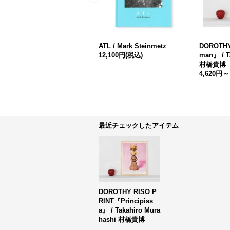
ATL / Mark Steinmetz
DOROTHY
12,100円
(税込)
man』 / T
村橋貴博
4,620円
～
最近チェックしたアイテム
DOROTHY RISO P
RINT『Principiss
a』 / Takahiro Mura
hashi 村橋貴博