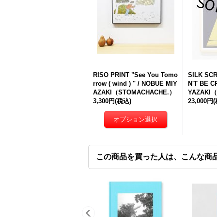
RISO PRINT "See You Tomo
SILK SC
rrow ( wind ) " / NOBUE MIY
N'T BE C
AZAKI（STOMACHACHE.）
YAZAKI（
3,300円
(税込)
23,000円
この商品を買った人は、こんな商