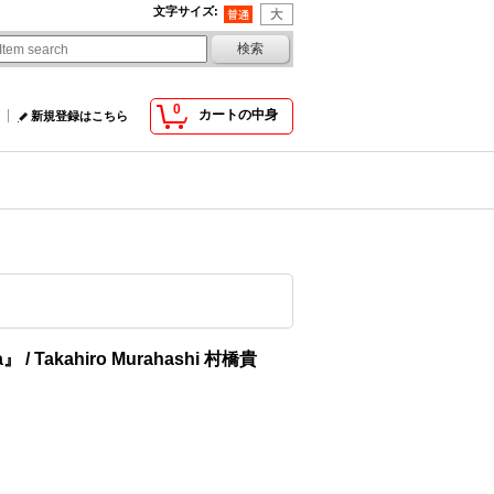
文字サイズ
:
0
カートの中身
新規登録はこちら
』 / Takahiro Murahashi 村橋貴