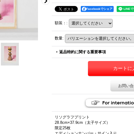
Facebookでシェア
額装：
:
数量
:
返品特約に関する重要事項
お問い合
リソグラフプリント
28.8cm×37.9cm（太子サイズ）
限定25枚
エディションナンバー・サイン入り