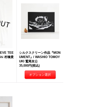
EVE TEE
シルクスクリーン作品『MON
ashi 村橋貴
UMENT』/ WASHIO TOMOY
UKI 鷲尾友公
35,000円
(税込)