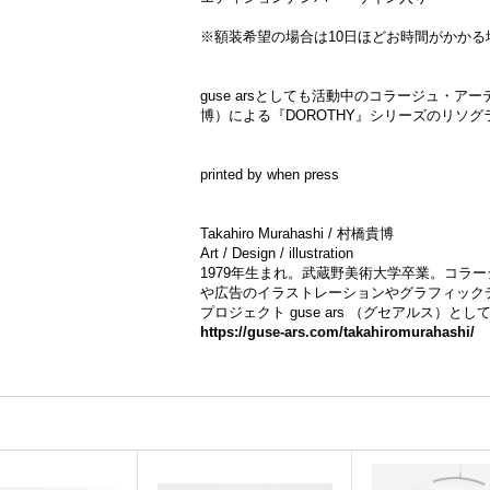
※額装希望の場合は10日ほどお時間がかかる
guse arsとしても活動中のコラージュ・アーティス
博）による『DOROTHY』シリーズのリソ
printed by when press
Takahiro Murahashi / 村橋貴博
Art / Design / illustration
1979年生まれ。武蔵野美術大学卒業。コラ
や広告のイラストレーションやグラフィック
プロジェクト guse ars （グセアルス）とし
https://guse-ars.com/takahiromurahashi/