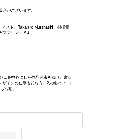
場合がございます。
ト、Takahiro Murahashi（村橋貴
グラフプリントです。
ージュを中心にした作品発表を続け、書籍
デザインの仕事も行なう。2人組のアート
ても活動。