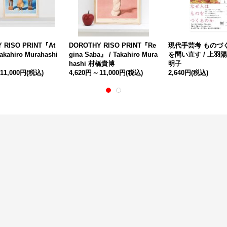
 RISO PRINT『At
DOROTHY RISO PRINT『Re
現代手芸考 ものづ
akahiro Murahashi
gina Saba』 / Takahiro Mura
を問い直す / 上羽
hashi 村橋貴博
明子
11,000円
(税込)
4,620円
～
11,000円
(税込)
2,640円
(税込)