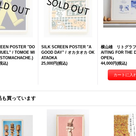
REEN POSTER "DO
SILK SCREEN POSTER "A
横山雄 リトグラ
RUEL" / TOMOE MI
GOOD DAY" / オカタオカ OK
AITING FOR THE 
STOMACHACHE.)
ATAOKA
OPEN』
(税込)
25,000円
(税込)
44,000円
(税込)
品も買っています