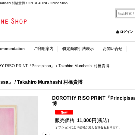
urahashi 村橋貴博 / ON READING Online Shop
ログイン
ommendation
ご利用案内
特定商取引法表示
お問い合せ
 RISO PRINT『Principissa』 / Takahiro Murahashi 村橋貴博
ssa』 / Takahiro Murahashi 村橋貴博
DOROTHY RISO PRINT『Principissa
博
販売価格
:
11,000円
(税込)
オプションにより価格が変わる場合もあります。